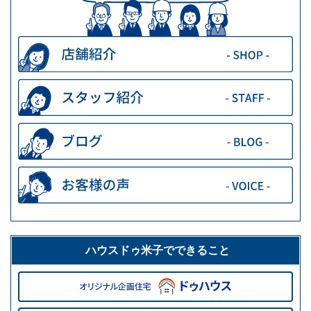
ハウスドゥ米子でできること