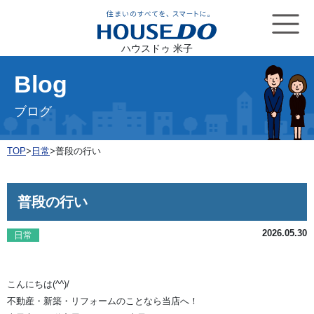
ハウスドゥ 米子
Blog
ブログ
TOP
>
日常
>
普段の行い
普段の行い
2026.05.30
日常
こんにちは(^^)/
不動産・新築・リフォームのことなら当店へ！