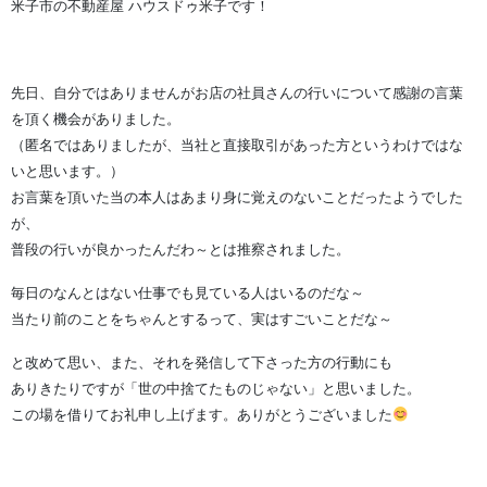
米子市の不動産屋 ハウスドゥ米子です！
先日、自分ではありませんがお店の社員さんの行いについて感謝の言葉
を頂く機会がありました。
（匿名ではありましたが、当社と直接取引があった方というわけではな
いと思います。）
お言葉を頂いた当の本人はあまり身に覚えのないことだったようでした
が、
普段の行いが良かったんだわ～とは推察されました。
毎日のなんとはない仕事でも見ている人はいるのだな～
当たり前のことをちゃんとするって、実はすごいことだな～
と改めて思い、また、それを発信して下さった方の行動にも
ありきたりですが「世の中捨てたものじゃない」と思いました。
この場を借りてお礼申し上げます。ありがとうございました