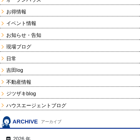
お得情報
イベント情報
お知らせ・告知
現場ブログ
日常
吉田log
不動産情報
ジツザキblog
ハウスエージェントブログ
ARCHIVE
アーカイブ
2026 年