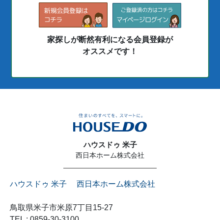
家探しが断然有利になる会員登録が
オススメです！
ハウスドゥ 米子
西日本ホーム株式会社
ハウスドゥ 米子 西日本ホーム株式会社
鳥取県米子市米原7丁目15-27
TEL : 0859-30-3100