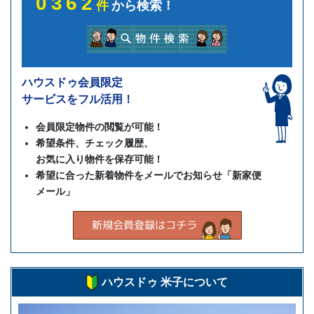
0362
件
から検索！
ハウスドゥ会員限定
サービスをフル活用！
会員限定物件の閲覧が可能！
希望条件、チェック履歴、
お気に入り物件を保存可能！
希望に合った新着物件をメールでお知らせ「新家便
メール」
ハウスドゥ 米子について