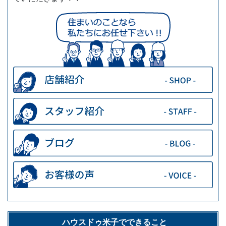
ハウスドゥ米子でできること