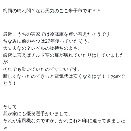
梅雨の晴れ間？なお天気のここ米子市です＾＾
最近、うちの実家では冷蔵庫を買い替えたそうです。
ちなみに前のやつは27年使っていたそう。
大丈夫なの？レベルの物持ちのよさ。
厳密に言えばチルド室の扉が壊れていたりはしていました
が
それでも動いていたのですごいです。
新しくなったのできっと電気代は安くなるはず！！おめで
とう！
そして
我が家にも優良選手がいまして。
それが扇風機なのですが、
かれこれ20年に迫ってきました
ｗ