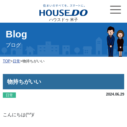
ハウスドゥ 米子
Blog
ブログ
TOP
>
日常
>
物持ちがいい
物持ちがいい
2024.06.29
日常
こんにちは(^^)/