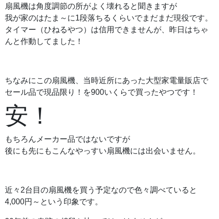
扇風機は角度調節の所がよく壊れると聞きますが
我が家のはたま～に1段落ちるくらいでまだまだ現役です。
タイマー（ひねるやつ）は信用できませんが、昨日はちゃ
んと作動してました！
ちなみにこの扇風機、当時近所にあった大型家電量販店で
セール品で現品限り！を900いくらで買ったやつです！
安！
もちろんメーカー品ではないですが
後にも先にもこんなやっすい扇風機には出会いません。
近々2台目の扇風機を買う予定なので色々調べていると
4,000円～という印象です。