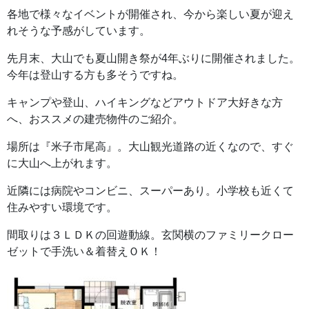
各地で様々なイベントが開催され、今から楽しい夏が迎え
れそうな予感がしています。
先月末、大山でも夏山開き祭が4年ぶりに開催されました。
今年は登山する方も多そうですね。
キャンプや登山、ハイキングなどアウトドア大好きな方
へ、おススメの建売物件のご紹介。
場所は『米子市尾高』。大山観光道路の近くなので、すぐ
に大山へ上がれます。
近隣には病院やコンビニ、スーパーあり。小学校も近くて
住みやすい環境です。
間取りは３ＬＤＫの回遊動線。玄関横のファミリークロー
ゼットで手洗い＆着替えＯＫ！