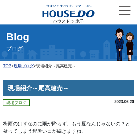
ハウスドゥ 米子
Blog
ブログ
TOP
>
現場ブログ
>
現場紹介～尾高建売～
現場紹介～尾高建売～
2023.06.20
現場ブログ
梅雨のはずなのに雨が降らず、もう夏なんじゃないの？と
疑ってしまう程暑い日が続きますね。