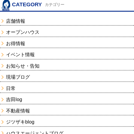
CATEGORY
カテゴリー
店舗情報
オープンハウス
お得情報
イベント情報
お知らせ・告知
現場ブログ
日常
吉田log
不動産情報
ジツザキblog
ハウスエージェントブログ