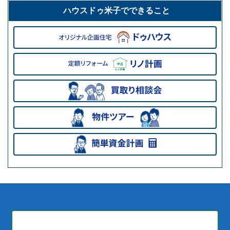
ハウスドゥ米子でできること