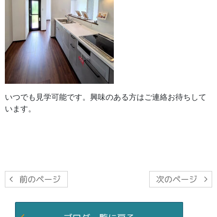
いつでも見学可能です。興味のある方はご連絡お待ちして
います。