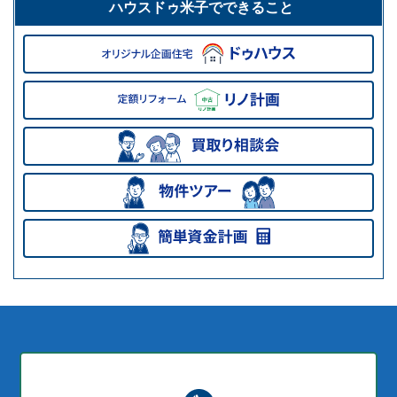
ハウスドゥ米子でできること