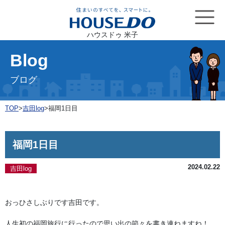
ハウスドゥ 米子
Blog
ブログ
TOP
>
吉田log
>
福岡1日目
福岡1日目
2024.02.22
吉田log
おっひさしぶりです吉田です。

人生初の福岡旅行に行ったので思い出の節々を書き連ねますね！
