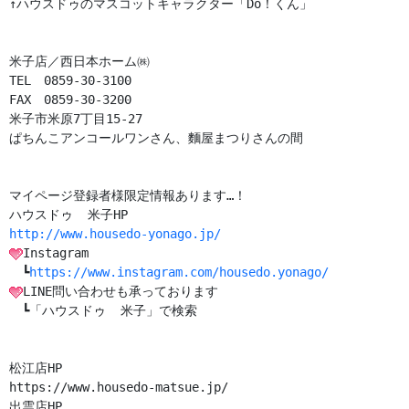
↑ハウスドゥのマスコットキャラクター「Do！くん」

米子店／西日本ホーム㈱

TEL　0859-30-3100

FAX　0859-30-3200

米子市米原7丁目15-27

ぱちんこアンコールワンさん、麵屋まつりさんの間

マイページ登録者様限定情報あります…！

http://www.housedo-yonago.jp/
Instagram

　┗
https://www.instagram.com/housedo.yonago/
LINE問い合わせも承っております

　┗「ハウスドゥ  米子」で検索

https://www.housedo-matsue.jp/