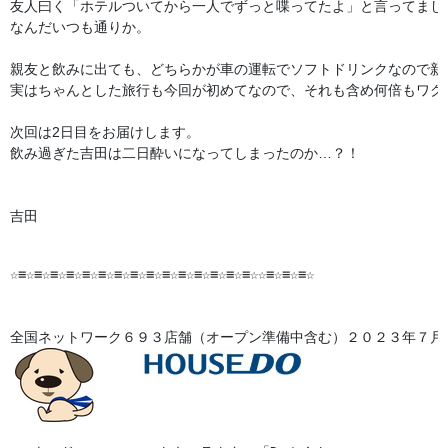
友人曰く「ホテルついてから一人でずっと喋ってたよ」と言ってました
なんだいつも通りか。

親友と飲みに出ても、どちらかが車の運転でソフトドリンクなので新
実はちゃんとした旅行も今回が初めてなので、それも含め何倍もワクワ
次回は2日目をお届けします。

飲み過ぎた吉田は二日酔いになってしまったのか…？！

吉田

☆≡☆≡☆≡☆≡☆≡☆≡☆≡☆≡☆≡☆≡☆≡☆≡☆≡☆≡☆≡☆☆≡☆≡☆≡☆

全国ネットワーク６９３店舗（オープン準備中含む）２０２３年７月末