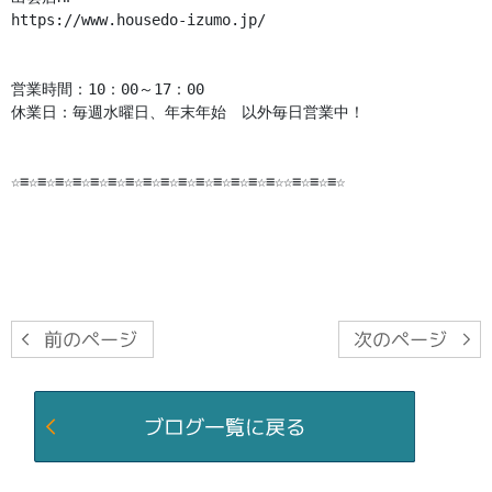
https://www.housedo-izumo.jp/

営業時間：10：00～17：00

休業日：毎週水曜日、年末年始　以外毎日営業中！

☆≡☆≡☆≡☆≡☆≡☆≡☆≡☆≡☆≡☆≡☆≡☆≡☆≡☆≡☆≡☆☆≡☆≡☆≡☆