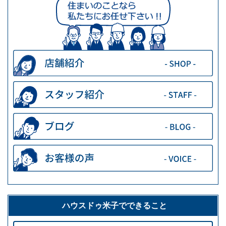
ハウスドゥ米子でできること