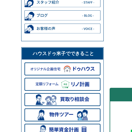
ハウスドゥ米子でできること