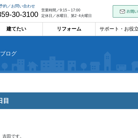
予約／お問い合わせ
営業時間／9:15～17:00
859-30-3100
定休日／水曜日、第2･4火曜日
建てたい
リフォーム
サポート・お役
ブログ
日目
、吉田です。
