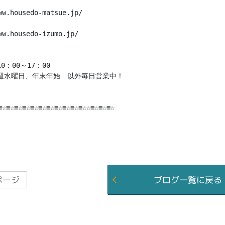
ww.housedo-matsue.jp/
ww.housedo-izumo.jp/

：00～17：00

週水曜日、年末年始　以外毎日営業中！

≡☆≡☆≡☆≡☆≡☆≡☆≡☆≡☆≡☆≡☆≡☆☆≡☆≡☆≡☆