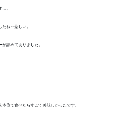
…。

たね～悲しい。

が詰めてありました。



本位で食べたらすごく美味しかったです。


