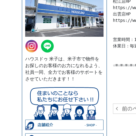
https://w
https://w
営業時間：10
休業日：毎
ハウスドゥ 米子は、米子市で物件を
☆≡☆≡☆≡☆≡☆
お探しのお客様のお力になれるよう、
社員一同、全力でお客様のサポートを
させていただきます！！