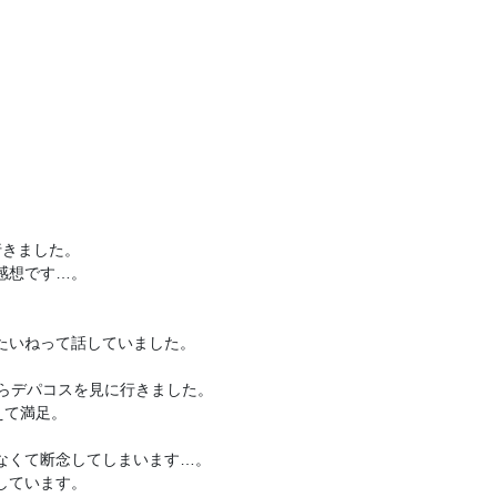
きました。

想です…。

いねって話していました。

らデパコスを見に行きました。

て満足。

くて断念してしまいます…。

ています。
