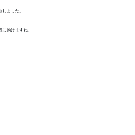
しました。

に動けますね。
