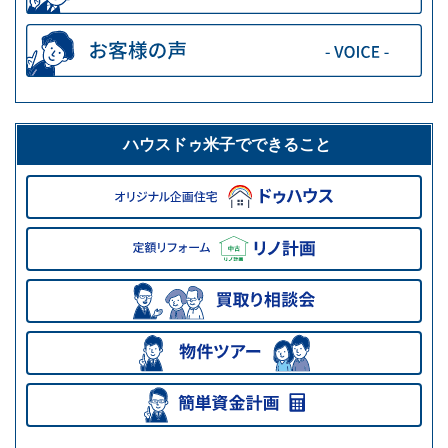
ハウスドゥ米子でできること