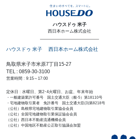
ハウスドゥ 米子
西日本ホーム株式会社
ハウスドゥ 米子 西日本ホーム株式会社
鳥取県米子市米原7丁目15-27
TEL : 0859-30-3100
営業時間 : 9:15～17:00
定休日 : 水曜日、第2･4火曜日、お盆、年末年始
・一般建築業許可番号 国土交通大臣（般-5）第18110号
・宅地建物取引業者 免許番号 国土交通大臣(3)第8218号
（公社）島根県宅地建物取引業協会会員
（公社）全国宅地建物取引業保証協会会員
（公社）西日本不動産流通機構会員
（公社）中国地区不動産公正取引協議会加盟