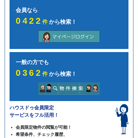
会員なら
0422
件
から検索！
一般の方でも
0362
件
から検索！
ハウスドゥ会員限定
サービスをフル活用！
会員限定物件の閲覧が可能！
希望条件、チェック履歴、