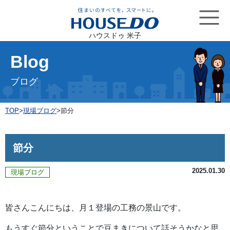
ハウスドゥ 米子
Blog
ブログ
TOP
>
現場ブログ
>
節分
節分
2025.01.30
現場ブログ
皆さんこんにちは、月１登場の工務の景山です。
もうすぐ節分ということで豆まきについて話そうかなと思