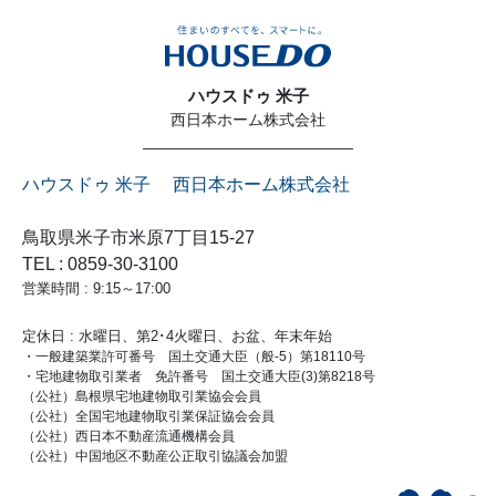
ハウスドゥ 米子
西日本ホーム株式会社
ハウスドゥ 米子 西日本ホーム株式会社
鳥取県米子市米原7丁目15-27
TEL : 0859-30-3100
営業時間 : 9:15～17:00
定休日 : 水曜日、第2･4火曜日、お盆、年末年始
・一般建築業許可番号 国土交通大臣（般-5）第18110号
・宅地建物取引業者 免許番号 国土交通大臣(3)第8218号
（公社）島根県宅地建物取引業協会会員
（公社）全国宅地建物取引業保証協会会員
（公社）西日本不動産流通機構会員
（公社）中国地区不動産公正取引協議会加盟