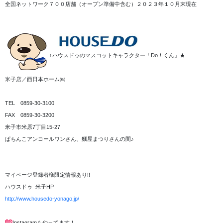
全国ネットワーク７００店舗（オープン準備中含む）２０２３年１０月末現在
↑ハウスドゥのマスコットキャラクター「Do！くん」★
米子店／西日本ホーム㈱
TEL 0859-30-3100
FAX 0859-30-3200
米子市米原7丁目15-27
ぱちんこアンコールワンさん、麵屋まつりさんの間♪
マイページ登録者様限定情報あり!!
ハウスドゥ 米子HP
http://www.housedo-yonago.jp/
Instagramもやってます！