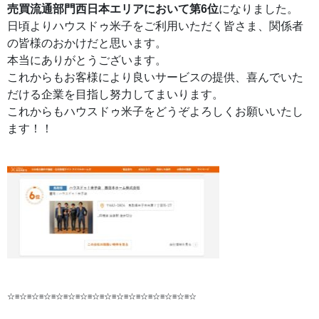
売買流通部門西日本エリアにおいて第6位
になりました。
日頃よりハウスドゥ米子をご利用いただく皆さま、関係者
の皆様のおかけだと思います。
本当にありがとうございます。
これからもお客様により良いサービスの提供、喜んでいた
だける企業を目指し努力してまいります。
これからもハウスドゥ米子をどうぞよろしくお願いいたし
ます！！
☆≡☆≡☆≡☆≡☆≡☆≡☆≡☆≡☆≡☆≡☆≡☆≡☆≡☆≡☆≡☆