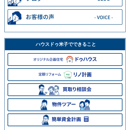
ハウスドゥ米子でできること