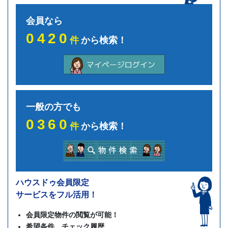
会員なら
0420
件
から検索！
一般の方でも
0360
件
から検索！
ハウスドゥ会員限定
サービスをフル活用！
会員限定物件の閲覧が可能！
希望条件、チェック履歴、