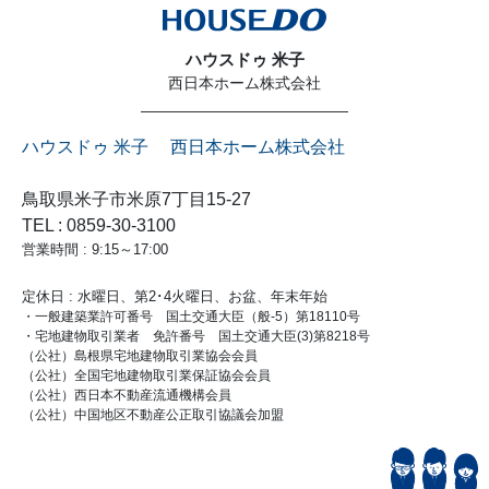
ハウスドゥ 米子
西日本ホーム株式会社
ハウスドゥ 米子 西日本ホーム株式会社
鳥取県米子市米原7丁目15-27
TEL : 0859-30-3100
営業時間 : 9:15～17:00
定休日 : 水曜日、第2･4火曜日、お盆、年末年始
・一般建築業許可番号 国土交通大臣（般-5）第18110号
・宅地建物取引業者 免許番号 国土交通大臣(3)第8218号
（公社）島根県宅地建物取引業協会会員
（公社）全国宅地建物取引業保証協会会員
（公社）西日本不動産流通機構会員
（公社）中国地区不動産公正取引協議会加盟