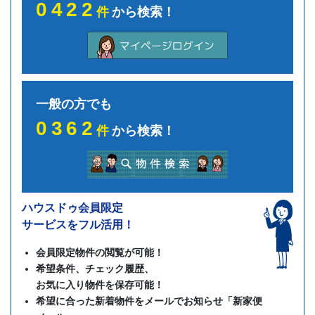
0422
件
から検索！
一般の方でも
0362
件
から検索！
ハウスドゥ会員限定
サービスをフル活用！
会員限定物件の閲覧が可能！
希望条件、チェック履歴、
お気に入り物件を保存可能！
希望に合った新着物件をメールでお知らせ「新家便