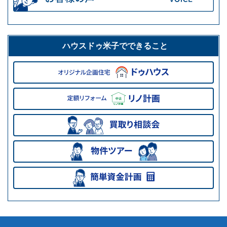
ハウスドゥ米子でできること