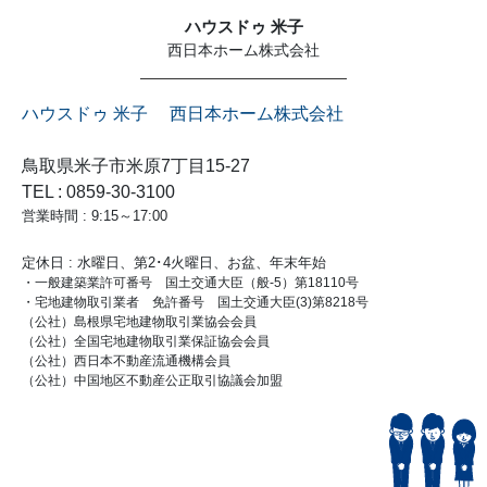
ハウスドゥ 米子
西日本ホーム株式会社
ハウスドゥ 米子 西日本ホーム株式会社
鳥取県米子市米原7丁目15-27
TEL : 0859-30-3100
営業時間 : 9:15～17:00
定休日 : 水曜日、第2･4火曜日、お盆、年末年始
・一般建築業許可番号 国土交通大臣（般-5）第18110号
・宅地建物取引業者 免許番号 国土交通大臣(3)第8218号
（公社）島根県宅地建物取引業協会会員
（公社）全国宅地建物取引業保証協会会員
（公社）西日本不動産流通機構会員
（公社）中国地区不動産公正取引協議会加盟