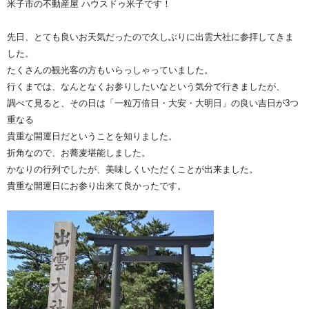
米子市の不動産屋 ハウスドゥ米子です！
先日、とても良いお天気だったので久しぶりに出雲大社に参拝してきま
した。
たくさんの観光客の方もいらっしゃっていました。
行くまでは、なんとなくお参りしたいなという気分で行きましたが、
調べて見ると、その日は「一粒万倍日・大安・大明日」の良い吉日が3つ
重なる
貴重な開運日だということを知りました。
折角なので、お蕎麦堪能しました。
かなりの行列でしたが、美味しくいただくことが出来ました。
貴重な開運日にお参り出来て良かったです。