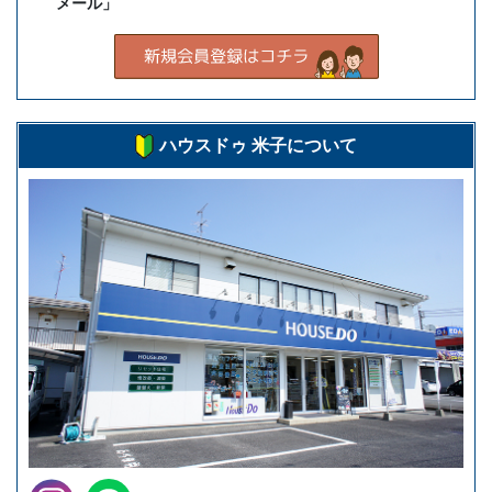
メール」
ハウスドゥ 米子について