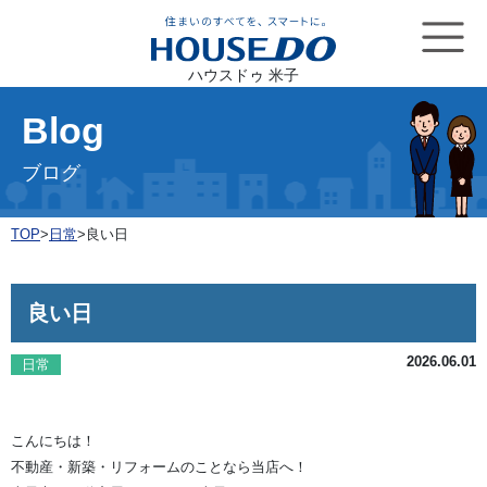
ハウスドゥ 米子
Blog
ブログ
TOP
>
日常
>
良い日
良い日
2026.06.01
日常
こんにちは！
不動産・新築・リフォームのことなら当店へ！