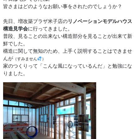
皆さまはどのようなお願い事をされたのでしょうか？
先日、増改築プラザ米子店の
リノベーション
モデルハウス
構造見学会
に行ってきました。
普段、見ることの出来ない構造部分を見ることが出来て新
鮮でした。
構造に関して無知のため、上手く説明することはできませ
んが
（すみません
）
家のつくりって「こんな風になっているんだ」と勉強にな
りました。