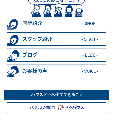
ハウスドゥ米子でできること