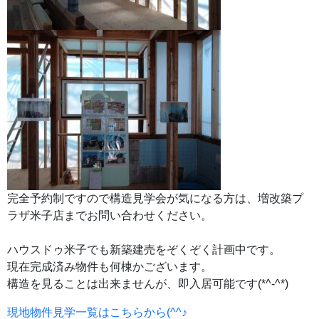
完全予約制ですので構造見学会が気になる方は、増改築プ
ラザ米子店までお問い合わせください。
ハウスドゥ米子でも新築建売をぞくぞく計画中です。
現在完成済み物件も何棟かございます。
構造を見ることは出来ませんが、即入居可能です(*^-^*)
現地物件見学一覧はこちらから(^^♪