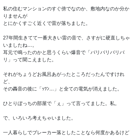
私の住むマンションのすぐ傍でなのか、敷地内なのか分か
りませんが
とにかくすごく近くで雷が落ちました。
27年間生きてて一番大きい雷の音で、さすがに硬直しちゃ
いましたね…。
耳元で鳴ったのかと思うくらい爆音で「バリバリバリバ
リ」って聞こえました。
それがちょうどお風呂あがったところだったんですけれ
ど、
その轟音の後に「ｯﾂﾝ…」と全ての電気が消えました。
ひとりぼっちの部屋で「ぇ」って言ってました。私。
で、いろいろ考えちゃいました。
一人暮らしでブレーカー落としたことなら何度かあるけど