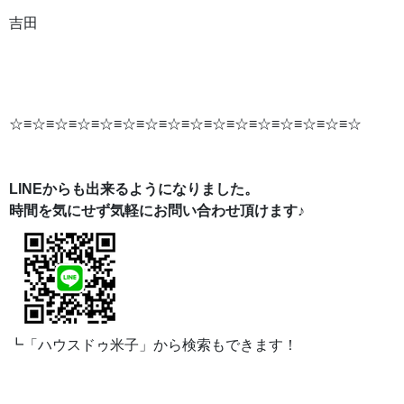
吉田
☆≡☆≡☆≡☆≡☆≡☆≡☆≡☆≡☆≡☆≡☆≡☆≡☆≡☆≡☆≡☆
LINEからも出来るようになりました。
時間を気にせず気軽にお問い合わせ頂けます♪
┗「ハウスドゥ米子」から検索もできます！