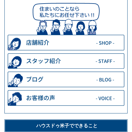
ハウスドゥ米子でできること