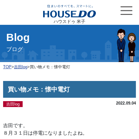
ハウスドゥ 米子
Blog
ブログ
TOP
>
吉田log
>
買い物メモ：懐中電灯
買い物メモ：懐中電灯
2022.09.04
吉田log
吉田です。
８月３１日は停電になりましたよね。