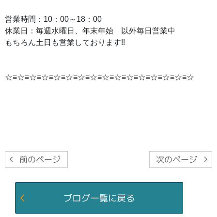
営業時間：10：00～18：00
休業日：毎週水曜日、年末年始 以外毎日営業中
もちろん土日も営業しております!!
☆≡☆≡☆≡☆≡☆≡☆≡☆≡☆≡☆≡☆≡☆≡☆≡☆≡☆≡☆≡☆