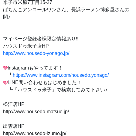
米子市米原7丁目15-27
ぱちんこアンコールワンさん、長浜ラーメン博多屋さんの
間♪
マイページ登録者様限定情報あり!!
ハウスドゥ米子店HP
http://www.housedo-yonago.jp/
Instagramもやってます！
┗
https://www.instagram.com/housedo.yonago/
LINE問い合わせもはじめました！
┗「ハウスドゥ米子」で検索してみて下さい♪
松江店HP
http://www.housedo-matsue.jp/
出雲店HP
http://www.housedo-izumo.jp/