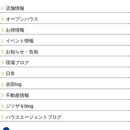
店舗情報
オープンハウス
お得情報
イベント情報
お知らせ・告知
現場ブログ
日常
吉田log
不動産情報
ジツザキblog
ハウスエージェントブログ