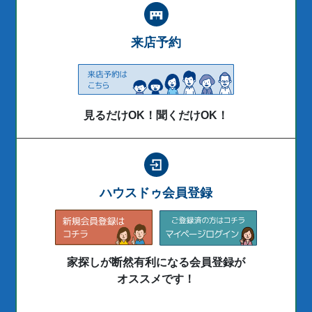
来店予約
見るだけOK！聞くだけOK！
ハウスドゥ会員登録
家探しが断然有利になる会員登録が
オススメです！