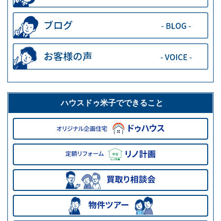
ハウスドゥ米子でできること