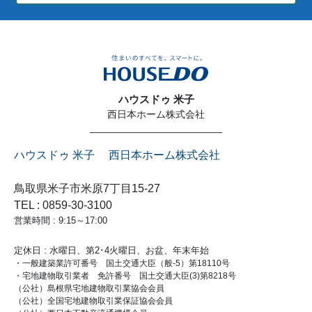
ハウスドゥ 米子
西日本ホーム株式会社
ハウスドゥ 米子 西日本ホーム株式会社
鳥取県米子市米原7丁目15-27
TEL : 0859-30-3100
営業時間 : 9:15～17:00
定休日 : 水曜日、第2･4火曜日、お盆、年末年始
・一般建築業許可番号 国土交通大臣（般-5）第18110号
・宅地建物取引業者 免許番号 国土交通大臣(3)第8218号
（公社）島根県宅地建物取引業協会会員
（公社）全国宅地建物取引業保証協会会員