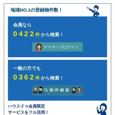
地域NO.1の登録物件数！
会員なら
0422
件
から検索！
一般の方でも
0362
件
から検索！
ハウスドゥ会員限定
サービスをフル活用！