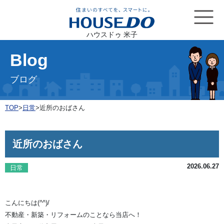
ハウスドゥ 米子
Blog
ブログ
TOP
>
日常
>
近所のおばさん
近所のおばさん
2026.06.27
日常
こんにちは(^^)/
不動産・新築・リフォームのことなら当店へ！