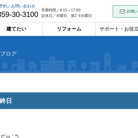
予約／お問い合わせ
営業時間／9:15～17:00
859-30-3100
定休日／水曜日、第2･4火曜日
建てたい
リフォーム
サポート・お役
ブログ
終日
*´ω｀*)