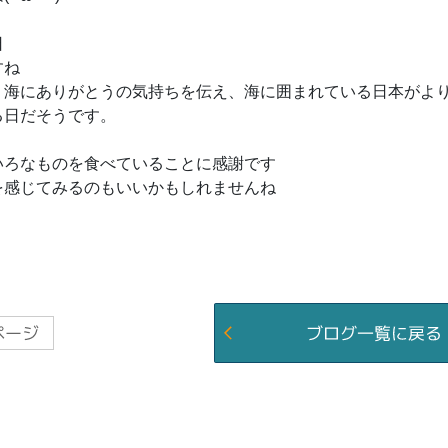
日
すね
、海にありがとうの気持ちを伝え、海に囲まれている日本がよ
る日だそうです。
いろなものを食べていることに感謝です
を感じてみるのもいいかもしれませんね