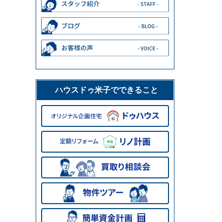
ハウスドゥ米子でできること