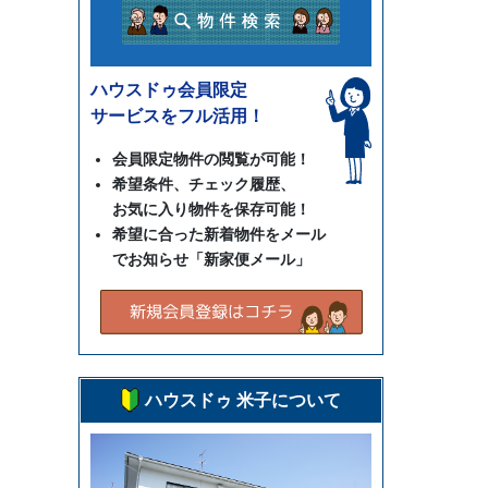
ハウスドゥ会員限定
サービスをフル活用！
会員限定物件の閲覧が可能！
希望条件、チェック履歴、
お気に入り物件を保存可能！
希望に合った新着物件をメール
でお知らせ「新家便メール」
ハウスドゥ 米子について