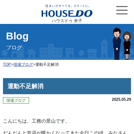
ハウスドゥ 米子
Blog
ブログ
TOP
>
現場ブログ
>
運動不足解消
運動不足解消
2025.05.29
現場ブログ
こんにちは、工務の景山です。
だんだんと気温が暖かくなってきた今日この頃、みなさん