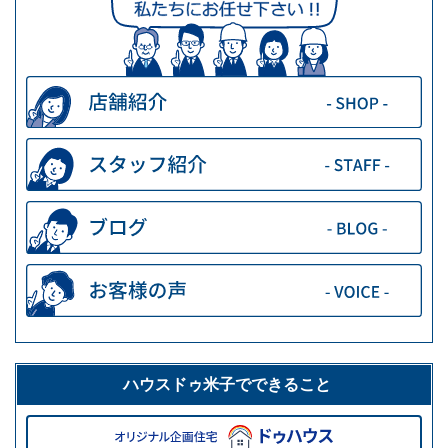
ハウスドゥ米子でできること