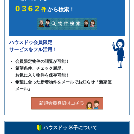
0362
件
から検索！
ハウスドゥ会員限定
サービスをフル活用！
会員限定物件の閲覧が可能！
希望条件、チェック履歴、
お気に入り物件を保存可能！
希望に合った新着物件をメールでお知らせ「新家便
メール」
ハウスドゥ 米子について