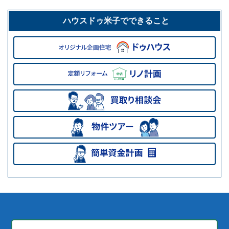
ハウスドゥ米子でできること