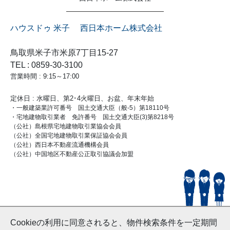
ハウスドゥ 米子 西日本ホーム株式会社
鳥取県米子市米原7丁目15-27
TEL : 0859-30-3100
営業時間 : 9:15～17:00
定休日 : 水曜日、第2･4火曜日、お盆、年末年始
・一般建築業許可番号 国土交通大臣（般-5）第18110号
・宅地建物取引業者 免許番号 国土交通大臣(3)第8218号
（公社）島根県宅地建物取引業協会会員
（公社）全国宅地建物取引業保証協会会員
（公社）西日本不動産流通機構会員
（公社）中国地区不動産公正取引協議会加盟
© HouseDoYonago
Cookieの利用に同意されると、物件検索条件を一定期間