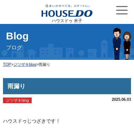
ハウスドゥ 米子
Blog
ブログ
TOP
>
ジツザキblog
>
雨漏り
雨漏り
2025.06.03
ジツザキblog
ハウスドゥじつざきです！