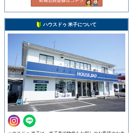
ハウスドゥ 米子について