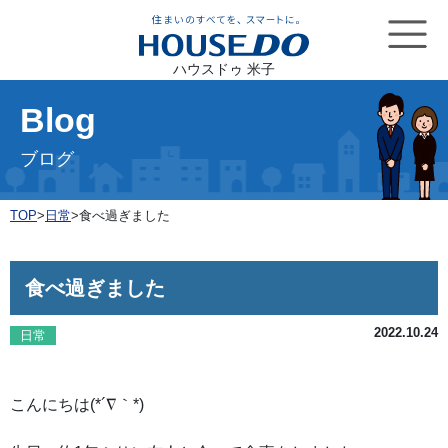
ハウスドゥ 米子
Blog
ブログ
TOP
>
日常
>
食べ過ぎました
食べ過ぎました
2022.10.24
日常
こんにちは(*´∇｀*)