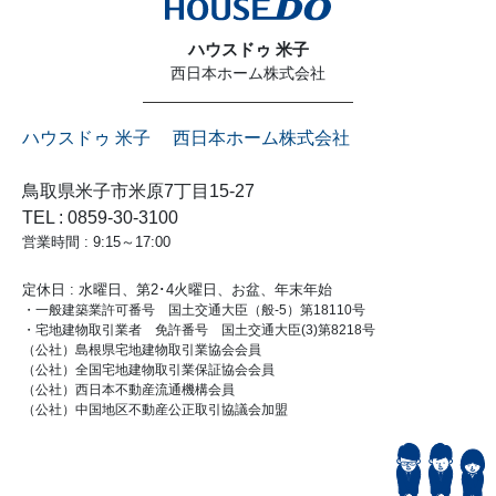
ハウスドゥ 米子
西日本ホーム株式会社
ハウスドゥ 米子 西日本ホーム株式会社
鳥取県米子市米原7丁目15-27
TEL : 0859-30-3100
営業時間 : 9:15～17:00
定休日 : 水曜日、第2･4火曜日、お盆、年末年始
・一般建築業許可番号 国土交通大臣（般-5）第18110号
・宅地建物取引業者 免許番号 国土交通大臣(3)第8218号
（公社）島根県宅地建物取引業協会会員
（公社）全国宅地建物取引業保証協会会員
（公社）西日本不動産流通機構会員
（公社）中国地区不動産公正取引協議会加盟