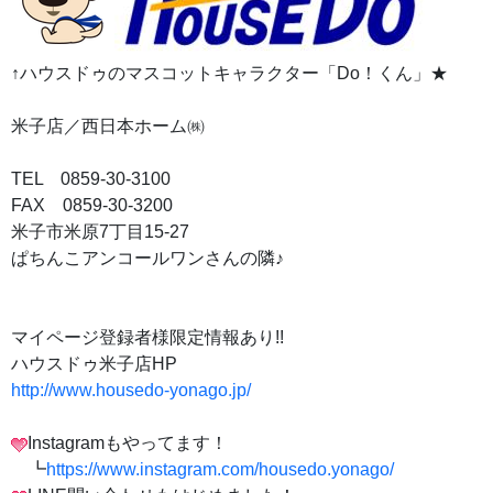
↑ハウスドゥのマスコットキャラクター「Do！くん」★
米子店／西日本ホーム㈱
TEL 0859-30-3100
FAX 0859-30-3200
米子市米原7丁目15-27
ぱちんこアンコールワンさんの隣♪
マイページ登録者様限定情報あり!!
ハウスドゥ米子店HP
http://www.housedo-yonago.jp/
Instagramもやってます！
┗
https://www.instagram.com/housedo.yonago/