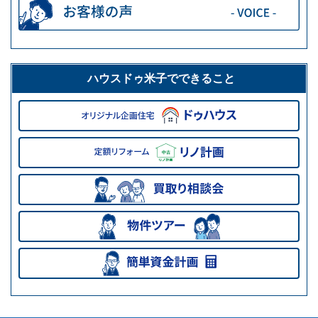
ハウスドゥ米子でできること