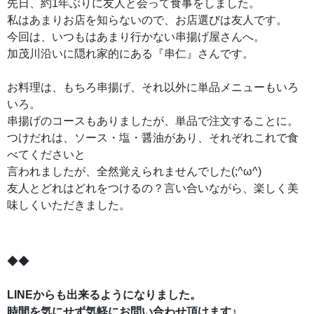
先日、約1年ぶりに友人と会って食事をしました。
私はあまりお店を知らないので、お店選びは友人です。
今回は、いつもはあまり行かない串揚げ屋さんへ。
加茂川沿いに隠れ家的にある『串仁』さんです。
お料理は、もちろ串揚げ、それ以外に単品メニューもいろ
いろ。
串揚げのコースもありましたが、単品で注文することに。
つけだれは、ソース・塩・醤油があり、それぞれこれで食
べてくださいと
言われましたが、全然覚えられませんでした(;^ω^)
友人とどれはどれをつけるの？言い合いながら、楽しく美
味しくいただきました。
◆◆
LINEからも出来るようになりました。
時間を気にせず気軽にお問い合わせ頂けます♪