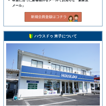
希望に合った新着物件をメールでお知らせ「新家便
メール」
ハウスドゥ 米子について