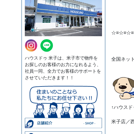
☆≡☆≡☆≡
ハウスドゥ 米子は、米子市で物件を
全国ネッ
お探しのお客様のお力になれるよう、
社員一同、全力でお客様のサポートを
させていただきます！！
↑ハウス
米子店／