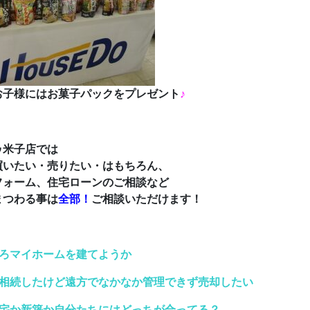
お子様にはお菓子パックをプレゼント
♪
ゥ米子店では
買いたい・売りたい・はもちろん、
フォーム、住宅ローンのご相談など
まつわる事は
全部！
ご相談いただけます！
ろマイホームを建てようか
相続したけど遠方でなかなか管理できず売却したい
宅か新築か自分たちにはどっちが合ってる？