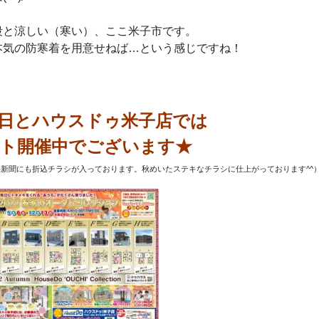
段と涼しい（寒い）、ここ米子市です。
本気の防寒着を用意せねば…という感じですね！
日とハウスドゥ米子店では
ト開催中でございます★
新聞にも折込チラシが入っております。秋めいたステキなチラシに仕上がっております^^