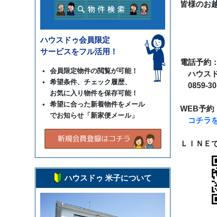
皆様のお越
ハウスドゥ会員限定
サービスをフル活用！
電話予約
会員限定物件の閲覧が可能！
ハウスド
希望条件、チェック履歴、
0859-30
お気に入り物件を保存可能！
希望に合った新着物件をメール
WEB予約
でお知らせ「新家便メール」
コチラ
ＬＩＮＥ
ハウスドゥ 米子について