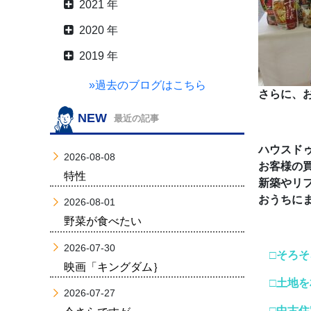
2021 年
2020 年
2019 年
»過去のブログはこちら
さらに、
NEW
最近の記事
ハウスド
2026-08-08
お客様の
特性
新築やリ
おうちに
2026-08-01
野菜が食べたい
2026-07-30
□そろそ
映画「キングダム｝
□土地を
2026-07-27
□中古住