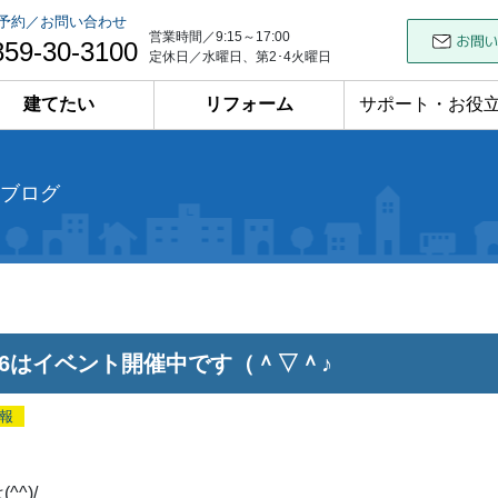
予約／お問い合わせ
営業時間／9:15～17:00
859-30-3100
定休日／水曜日、第2･4火曜日
建てたい
リフォーム
サポート・お役
ブログ
5・6はイベント開催中です（＾▽＾♪
報
^^)/