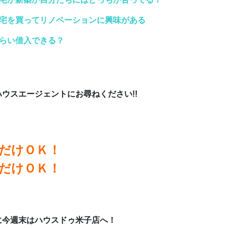
宅を買ってリノベーションに興味がある
らい借入できる？
、
ウスエージェントにお尋ねください!!
だけＯＫ！
だけＯＫ！
に今週末はハウスドゥ米子店へ！