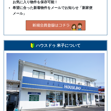
お気に入り物件を保存可能！
希望に合った新着物件をメールでお知らせ「新家便
メール」
ハウスドゥ 米子について