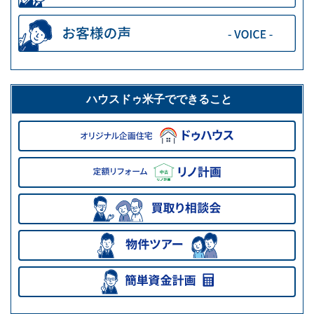
ハウスドゥ米子でできること