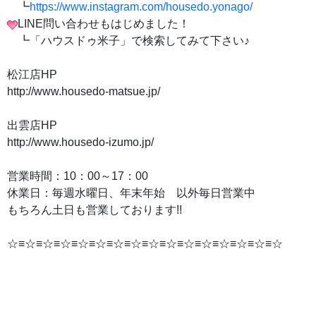
┗
https://www.instagram.com/housedo.yonago/
LINE問い合わせもはじめました！
┗「ハウスドゥ米子」で検索してみて下さい♪
松江店HP
http://www.housedo-matsue.jp/
出雲店HP
http://www.housedo-izumo.jp/
営業時間：10：00～17：00
休業日：毎週水曜日、年末年始 以外毎日営業中
もちろん土日も営業しております!!
☆≡☆≡☆≡☆≡☆≡☆≡☆≡☆≡☆≡☆≡☆≡☆≡☆≡☆≡☆≡☆