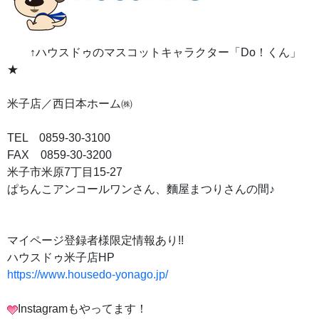
↑ハウスドゥのマスコットキャラクター「Do！くん」
★
米子店／西日本ホーム㈱
TEL 0859-30-3100
FAX 0859-30-3200
米子市米原7丁目15-27
ぱちんこアンコールワンさん、麵屋まつりさんの間♪
マイページ登録者様限定情報あり!!
ハウスドゥ米子店HP
https://www.housedo-yonago.jp/
Instagramもやってます！