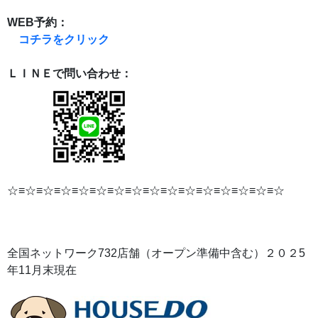
WEB予約：
コチラをクリック
ＬＩＮＥで問い合わせ：
☆≡☆≡☆≡☆≡☆≡☆≡☆≡☆≡☆≡☆≡☆≡☆≡☆≡☆≡☆≡☆
全国ネットワーク732店舗（オープン準備中含む）２０２5
年11月末現在