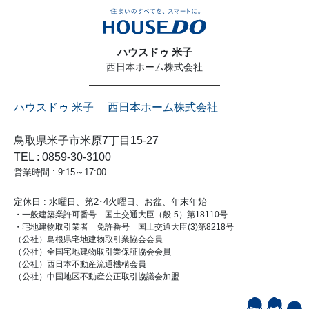
ハウスドゥ 米子
西日本ホーム株式会社
ハウスドゥ 米子 西日本ホーム株式会社
鳥取県米子市米原7丁目15-27
TEL : 0859-30-3100
営業時間 : 9:15～17:00
定休日 : 水曜日、第2･4火曜日、お盆、年末年始
・一般建築業許可番号 国土交通大臣（般-5）第18110号
・宅地建物取引業者 免許番号 国土交通大臣(3)第8218号
（公社）島根県宅地建物取引業協会会員
（公社）全国宅地建物取引業保証協会会員
（公社）西日本不動産流通機構会員
（公社）中国地区不動産公正取引協議会加盟