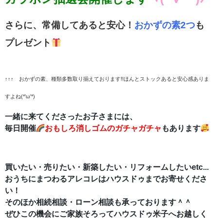
さらに、常備してあると安心！
おかずの素2つ
も
プレゼント
↑↑↑ おかずの素、種類多数取り揃えております!!ほんとストックあると安心感ありま
すよね(*'ω'*)
一緒に来てくださったお子さまには、
毎日開催
おもしろ消しゴムのガチャガチャ
もあります
買いたい・売りたい・新築したい・リフォームしたいetc...
おうちにまつわるアレコレはハウスドゥまでお寄せくださ
い！
そのほか相続相談・ローン相談も承っております＾＾
ぜひこの機会にご家族そろってハウスドゥ米子へお越しく