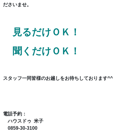
ださいませ。
見るだけＯＫ！
聞くだけＯＫ！
スタッフ一同
皆様のお越しをお待ちしております^^
電話予約：
ハウスドゥ 米子
0859-30-3100