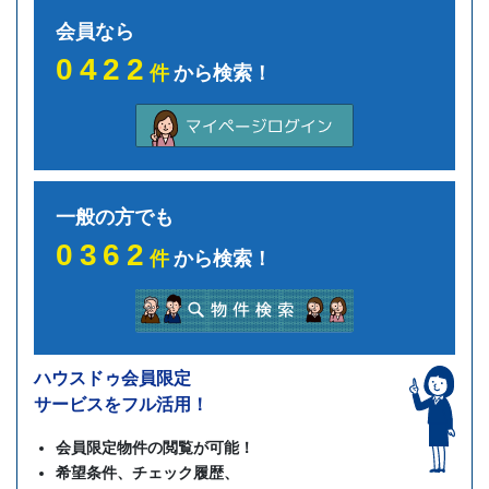
会員なら
0422
件
から検索！
一般の方でも
0362
件
から検索！
ハウスドゥ会員限定
サービスをフル活用！
会員限定物件の閲覧が可能！
希望条件、チェック履歴、