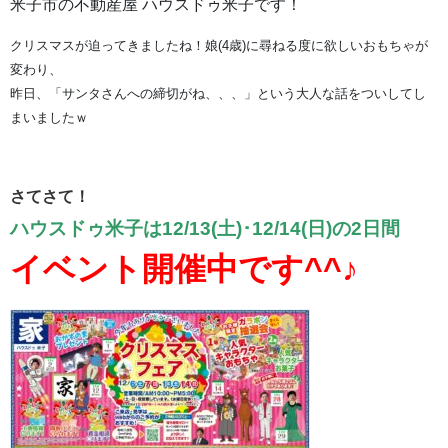
米子市の不動産屋 ハウスドゥ米子です！
クリスマスが迫ってきましたね！娘(4歳)に尋ねる度に欲しいおもちゃが
変わり、
昨日、「サンタさんへの締切がね、、、」という大人な話をついしてし
まいましたｗ
さてさて！
ハウスドゥ米子は
12/13(土)･12/14(日)の2日間
イベント開催中です^^♪