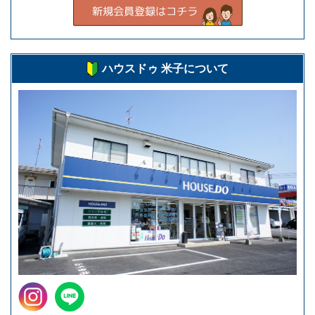
ハウスドゥ 米子について