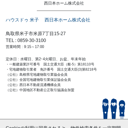
西日本ホーム株式会社
ハウスドゥ 米子 西日本ホーム株式会社
鳥取県米子市米原7丁目15-27
TEL : 0859-30-3100
営業時間 : 9:15～17:00
定休日 : 水曜日、第2･4火曜日、お盆、年末年始
・一般建築業許可番号 国土交通大臣（般-5）第18110号
・宅地建物取引業者 免許番号 国土交通大臣(3)第8218号
（公社）島根県宅地建物取引業協会会員
（公社）全国宅地建物取引業保証協会会員
（公社）西日本不動産流通機構会員
（公社）中国地区不動産公正取引協議会加盟
© HouseDoYonago