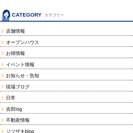
CATEGORY
カテゴリー
店舗情報
オープンハウス
お得情報
イベント情報
お知らせ・告知
現場ブログ
日常
吉田log
不動産情報
ジツザキblog