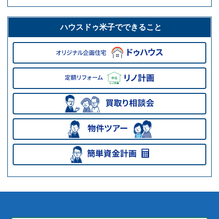
ハウスドゥ米子でできること