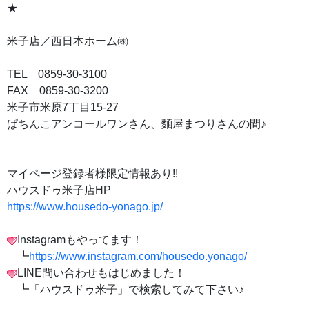
★
米子店／西日本ホーム㈱
TEL 0859-30-3100
FAX 0859-30-3200
米子市米原7丁目15-27
ぱちんこアンコールワンさん、麵屋まつりさんの間♪
マイページ登録者様限定情報あり!!
ハウスドゥ米子店HP
https://www.housedo-yonago.jp/
Instagramもやってます！
┗
https://www.instagram.com/housedo.yonago/
LINE問い合わせもはじめました！
┗「ハウスドゥ米子」で検索してみて下さい♪