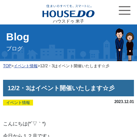
ハウスドゥ 米子
Blog
ブログ
TOP
>
イベント情報
>
12/2・3はイベント開催いたします☆彡
12/2・3はイベント開催いたします☆彡
2023.12.01
イベント情報
こんにちは(*´▽｀*)
今日から１２月です♪