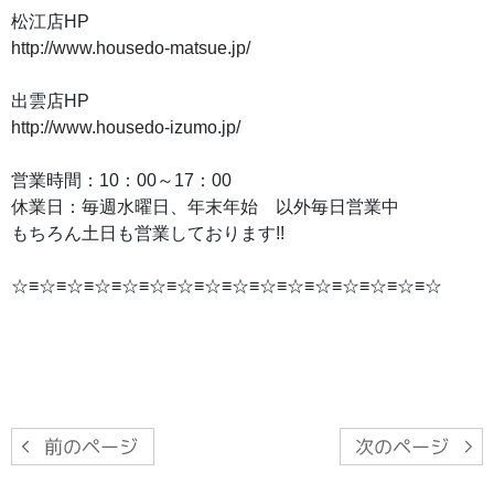
松江店HP
http://www.housedo-matsue.jp/
出雲店HP
http://www.housedo-izumo.jp/
営業時間：10：00～17：00
休業日：毎週水曜日、年末年始 以外毎日営業中
もちろん土日も営業しております!!
☆≡☆≡☆≡☆≡☆≡☆≡☆≡☆≡☆≡☆≡☆≡☆≡☆≡☆≡☆≡☆