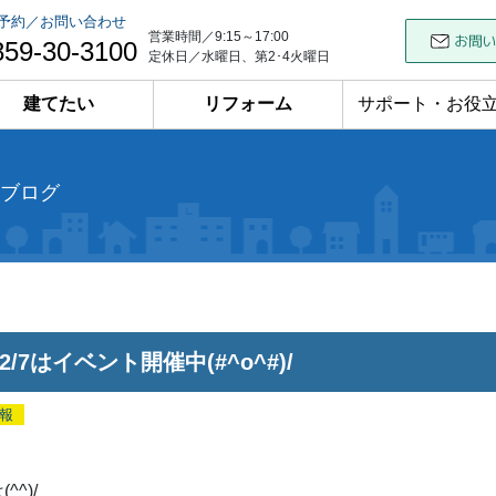
予約／お問い合わせ
営業時間／9:15～17:00
859-30-3100
定休日／水曜日、第2･4火曜日
建てたい
リフォーム
サポート・お役
ブログ
･12/7はイベント開催中(#^o^#)/
報
^^)/