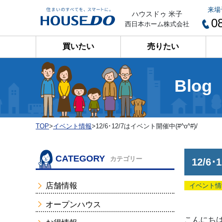
来場
ハウスドゥ 米子
0
西日本ホーム株式会社
買いたい
売りたい
Blog
TOP
>
イベント情報
>
12/6･12/7はイベント開催中(#^o^#)/
CATEGORY
カテゴリー
12/6
店舗情報
イベント情
オープンハウス
こんにちは(