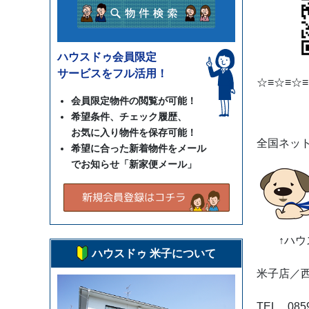
ハウスドゥ会員限定
サービスをフル活用！
☆≡☆≡☆≡
会員限定物件の閲覧が可能！
希望条件、チェック履歴、
お気に入り物件を保存可能！
全国ネット
希望に合った新着物件をメール
でお知らせ「新家便メール」
↑ハウス
ハウスドゥ 米子について
米子店／
TEL 0859