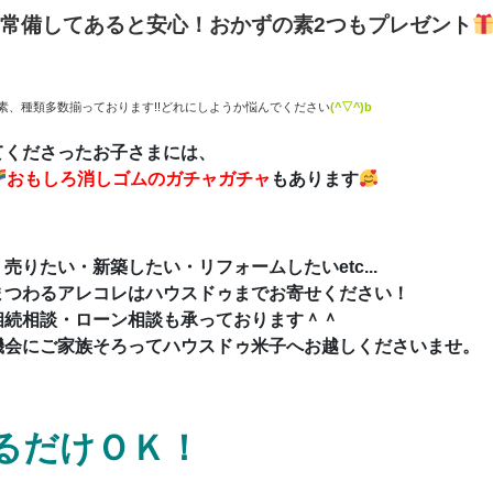
常備してあると安心！おかずの素2つもプレゼント
の素、種類多数揃っております!!どれにしようか悩んでください
(^▽^)b
てくださったお子さまには、
おもしろ消しゴムのガチャガチャ
もあります
売りたい・新築したい・リフォームしたいetc...
まつわるアレコレはハウスドゥまでお寄せください！
相続相談・ローン相談も承っております＾＾
機会にご家族そろってハウスドゥ米子へお越しくださいませ。
だけＯＫ！