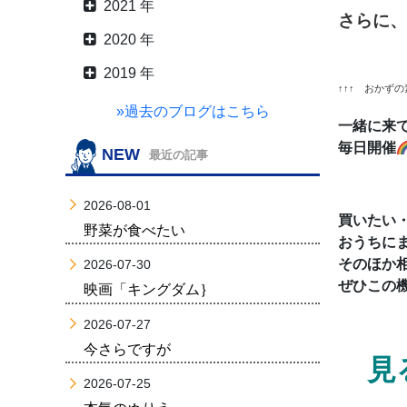
2021 年
さらに、
2020 年
2019 年
↑↑↑ おかず
»過去のブログはこちら
一緒に来
毎日開催
NEW
最近の記事
2026-08-01
買いたい・
野菜が食べたい
おうちに
そのほか
2026-07-30
ぜひこの
映画「キングダム｝
2026-07-27
今さらですが
見る
2026-07-25