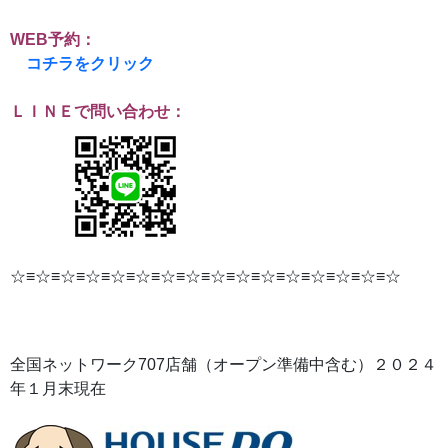
WEB予約：
コチラをクリック
ＬＩＮＥで問い合わせ：
☆≡☆≡☆≡☆≡☆≡☆≡☆≡☆≡☆≡☆≡☆≡☆≡☆≡☆≡☆≡☆
全国ネットワーク
707
店舗（オープン準備中含む）２０２４
年１月末現在