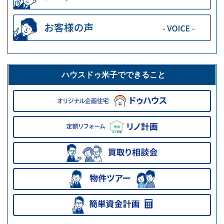
ハウスドゥ米子でできること