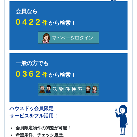
会員なら
0422
件
から検索！
一般の方でも
0362
件
から検索！
ハウスドゥ会員限定
サービスをフル活用！
会員限定物件の閲覧が可能！
希望条件、チェック履歴、