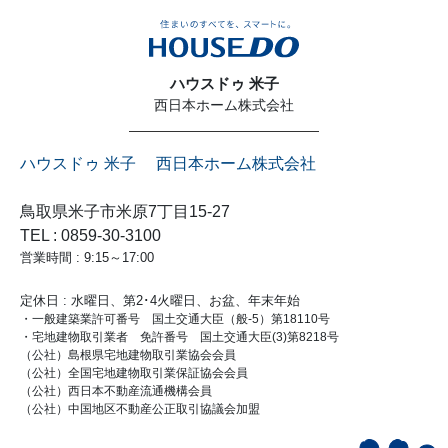
ハウスドゥ 米子
西日本ホーム株式会社
ハウスドゥ 米子 西日本ホーム株式会社
鳥取県米子市米原7丁目15-27
TEL : 0859-30-3100
営業時間 : 9:15～17:00
定休日 : 水曜日、第2･4火曜日、お盆、年末年始
・一般建築業許可番号 国土交通大臣（般-5）第18110号
・宅地建物取引業者 免許番号 国土交通大臣(3)第8218号
（公社）島根県宅地建物取引業協会会員
（公社）全国宅地建物取引業保証協会会員
（公社）西日本不動産流通機構会員
（公社）中国地区不動産公正取引協議会加盟