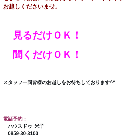
お越しくださいませ。
見るだけＯＫ！
聞くだけＯＫ！
スタッフ一同
皆様のお越しをお待ちしております^^
電話予約：
ハウスドゥ 米子
0859-30-3100