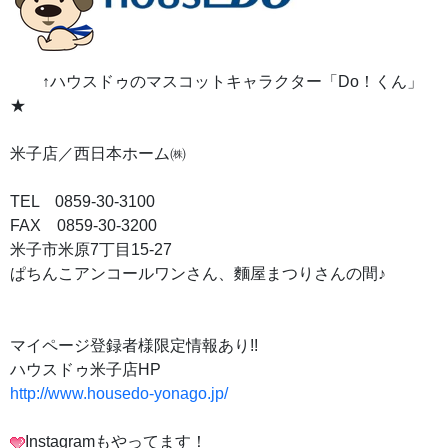
↑ハウスドゥのマスコットキャラクター「Do！くん」
★
米子店／西日本ホーム㈱
TEL 0859-30-3100
FAX 0859-30-3200
米子市米原7丁目15-27
ぱちんこアンコールワンさん、麵屋まつりさんの間♪
マイページ登録者様限定情報あり!!
ハウスドゥ米子店HP
http://www.housedo-yonago.jp/
Instagramもやってます！