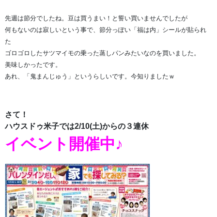
先週は節分でしたね。豆は買うまい！と誓い買いませんでしたが
何もないのは寂しいという事で、節分っぽい「福は内」シールが貼られ
た
ゴロゴロしたサツマイモの乗った蒸しパンみたいなのを買いました。
美味しかったです。
あれ、「鬼まんじゅう」というらしいです。今知りましたｗ
さて！
ハウスドゥ米子では2/10(土)からの３連休
イベント開催中♪