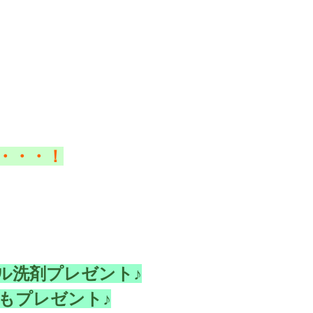
・・・！
ル洗剤プレゼント♪
もプレゼント♪