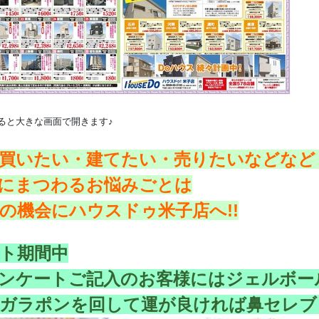
ると大きな画面で開きます♪
買いたい・建てたい・売りたいなどなど
にまつわるお悩みごとは
の機会にハウスドゥ米子店へ!!
ト期間中
ンケートご記入のお客様にはジェルボー
ガラポンを回して運が良ければ鼻セレブ