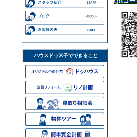
QRコー
ハウスドゥ米子でできること