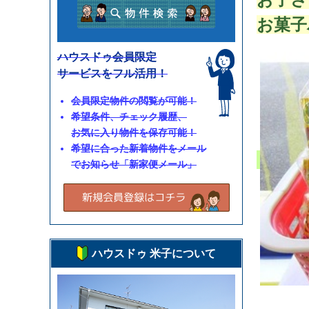
お菓子
ハウスドゥ会員限定
サービスをフル活用！
会員限定物件の閲覧が可能！
希望条件、チェック履歴、
お気に入り物件を保存可能！
希望に合った新着物件をメール
でお知らせ「新家便メール」
ハウスドゥ 米子について