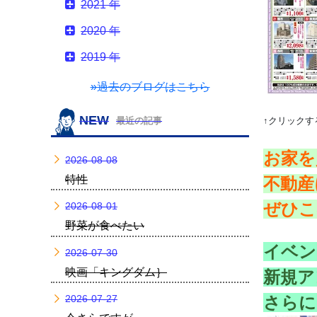
2021 年
2020 年
2019 年
»過去のブログはこちら
NEW
最近の記事
↑クリックす
お家を
2026-08-08
特性
不動産
ぜひこ
2026-08-01
野菜が食べたい
イベン
2026-07-30
映画「キングダム｝
新規ア
2026-07-27
さらに