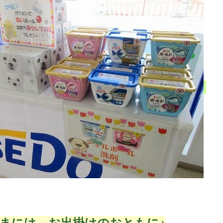
まには、お出掛けのおともに♪