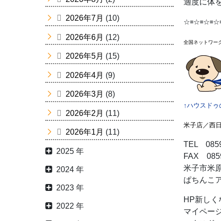
適度に体
2026年7月
(10)
☆≡☆≡☆≡☆
2026年6月
(12)
全国ネットワー
2026年5月
(15)
2026年4月
(9)
2026年3月
(8)
↑ハウスドゥ
2026年2月
(11)
米子店／西
2026年1月
(11)
TEL 0859
2025 年
FAX 0859
米子市米原7
2024 年
ぱちんこ
2023 年
HP新しく
2022 年
マイページ