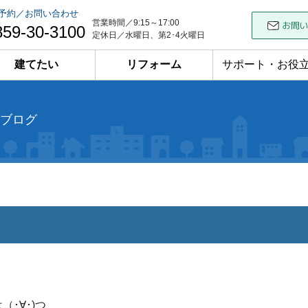
予約／お問い合わせ
営業時間／9:15～17:00
859-30-3100
定休日／水曜日、第2･4火曜日
建てたい
リフォーム
サポート・お役
ブログ
（･∀･)つ