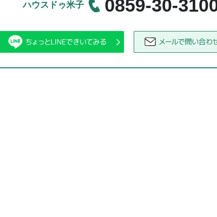
0859-30-310
ハウスドゥ米子