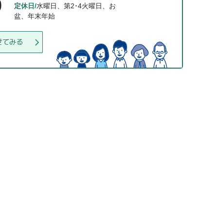
0
定休日/
水曜日、第2･4火曜日、お
盆、年末年始