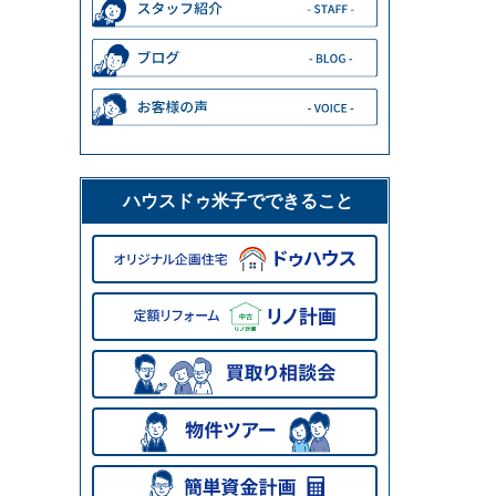
ハウスドゥ米子でできること