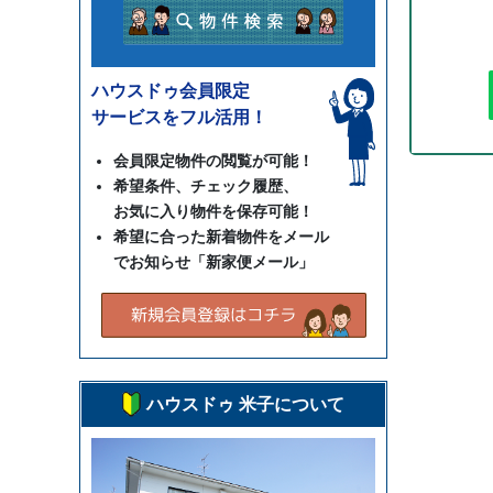
ハウスドゥ会員限定
サービスをフル活用！
会員限定物件の閲覧が可能！
希望条件、チェック履歴、
お気に入り物件を保存可能！
希望に合った新着物件をメール
でお知らせ「新家便メール」
ハウスドゥ 米子について