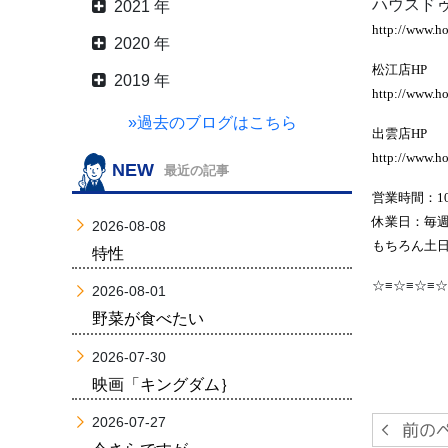
ハウスドゥ
2021 年
http://www.h
2020 年
松江店HP
2019 年
http://www.ho
»過去のブログはこちら
出雲店HP
http://www.h
NEW
最近の記事
営業時間：10
休業日：毎
2026-08-08
もちろん土日
特性
☆≡☆≡☆≡☆
2026-08-01
野菜が食べたい
2026-07-30
映画「キングダム｝
2026-07-27