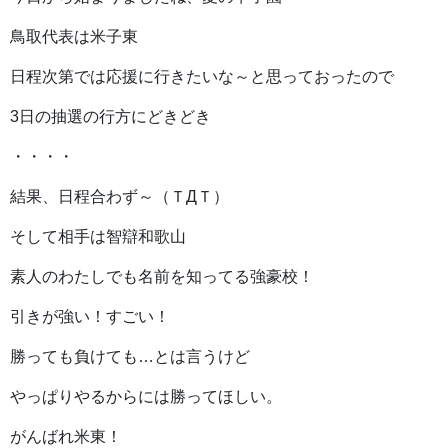
鳥取代表は米子東
日程次第では応援に行きたいな～と思っておったので
3日の抽選の行方にどきどき
・・・・
結果、日程合わず～（ＴДＴ）
そして相手は智辯和歌山
素人のわたしでも名前を知ってる強豪校！
引きが強い！すごい！
勝っても負けても…とは言うけど
やっぱりやるからには勝ってほしい。
がんばれ米東！