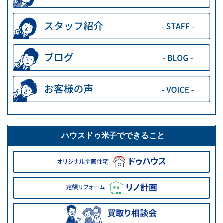
ハウスドゥ米子でできること