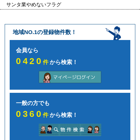
サンタ業やめないフラグ
地域NO.1の登録物件数！
会員なら
0420
件
から検索！
一般の方でも
0360
件
から検索！