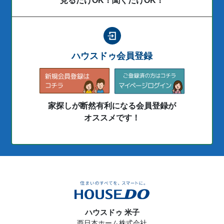
見るだけOK！聞くだけOK！
ハウスドゥ会員登録
家探しが断然有利になる会員登録が
オススメです！
ハウスドゥ 米子
西日本ホーム株式会社