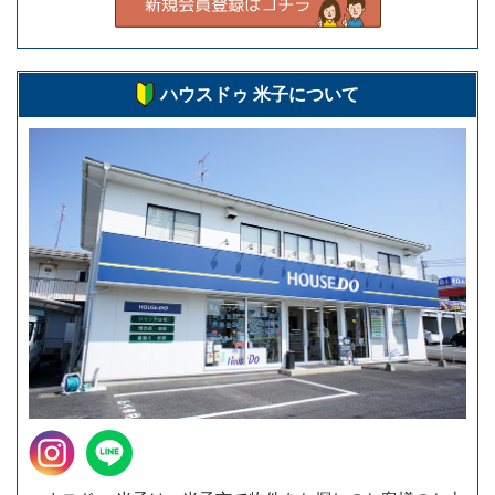
ハウスドゥ 米子について