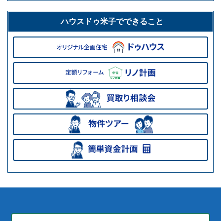
ハウスドゥ米子でできること