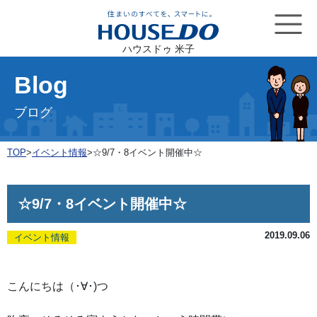
ハウスドゥ 米子
Blog
ブログ
TOP
>
イベント情報
>
☆9/7・8イベント開催中☆
☆9/7・8イベント開催中☆
2019.09.06
イベント情報
こんにちは（･∀･)つ