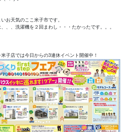
よいお天気のここ米子市です。
は、、、洗濯機を２回まわし・・・たかったです。。。
ゥ米子店では今日からの3連休イベント開催中！