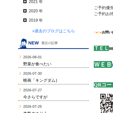
2021 年
ご予約優
2020 年
ご予約お
2019 年
»過去のブログはこちら
○●○●
お問い
NEW
最近の記事
ＴＥＬ
08
2026-08-01
ＷＥＢ
野菜が食べたい
2026-07-30
映画「キングダム｝
QRコー
2026-07-27
今さらですが
2026-07-25