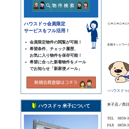
ハウスドゥ会員限定
☆≡☆≡☆≡☆
サービスをフル活用！
会員限定物件の閲覧が可能！
全国ネットワー
希望条件、チェック履歴、
お気に入り物件を保存可能！
希望に合った新着物件をメール
でお知らせ「新家便メール」
↑ハウスドゥ
米子店／西
ハウスドゥ 米子について
TEL 0859-3
FAX 0859-3