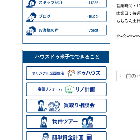
営業時間：10
休業日：毎
もちろん土日
☆≡☆≡☆≡☆
ハウスドゥ米子でできること