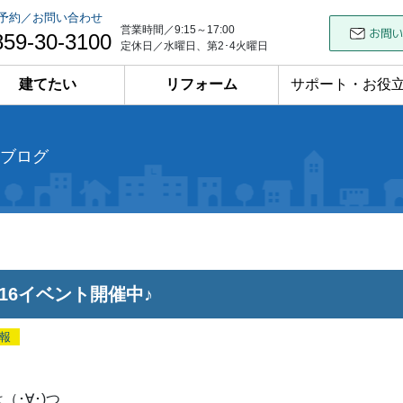
予約／お問い合わせ
営業時間／9:15～17:00
859-30-3100
定休日／水曜日、第2･4火曜日
建てたい
リフォーム
サポート・お役
ブログ
4～16イベント開催中♪
報
（･∀･)つ