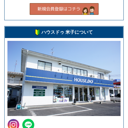
ハウスドゥ 米子について