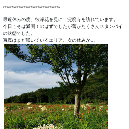
*********************************
最近休みの度、彼岸花を見に上淀廃寺を訪れています。
今日こそは満開！のはずでしたが蕾がたくさんスタンバイ
の状態でした。
写真はまだ咲いているエリア。次の休みか…