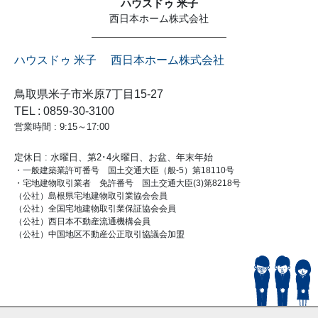
ハウスドゥ 米子
西日本ホーム株式会社
ハウスドゥ 米子 西日本ホーム株式会社
鳥取県米子市米原7丁目15-27
TEL : 0859-30-3100
営業時間 : 9:15～17:00
定休日 : 水曜日、第2･4火曜日、お盆、年末年始
・一般建築業許可番号 国土交通大臣（般-5）第18110号
・宅地建物取引業者 免許番号 国土交通大臣(3)第8218号
（公社）島根県宅地建物取引業協会会員
（公社）全国宅地建物取引業保証協会会員
（公社）西日本不動産流通機構会員
（公社）中国地区不動産公正取引協議会加盟