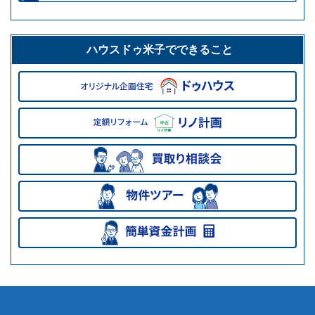
ハウスドゥ米子でできること