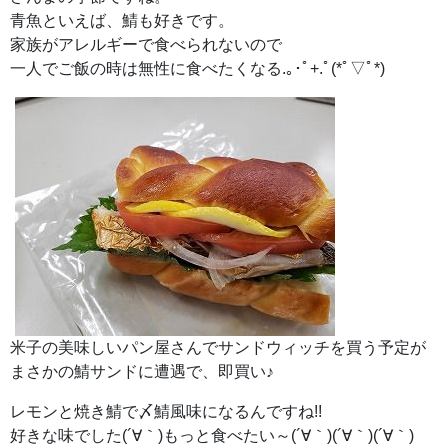
青魚といえば、鯖も好きです。
家族がアレルギーで食べられないので
一人でご飯の時は無性に食べたくなる.｡･ﾟ+.ﾟ(*ﾟ▽ﾟ*)
米子の美味しいパン屋さんでサンドウィッチを買う予定が
まさかの鯖サンドに遭遇で、即買い♪
レモンと焼き鯖で〆鯖風味になるんですね!!
好きな味でした(´∀｀)もっと食べたい～(´∀｀)(´∀｀)(´∀｀)