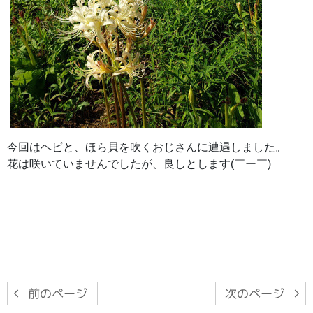
今回はヘビと、ほら貝を吹くおじさんに遭遇しました。
花は咲いていませんでしたが、良しとします(￣ー￣)