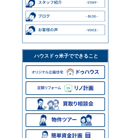
ハウスドゥ米子でできること