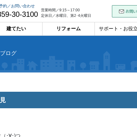
予約／お問い合わせ
営業時間／9:15～17:00
859-30-3100
定休日／水曜日、第2･4火曜日
建てたい
リフォーム
サポート・お役
ブログ
見
（･∀･)つ