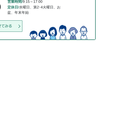
営業時間/
9:15～17:00
0
定休日/
水曜日、第2･4火曜日、お
盆、年末年始