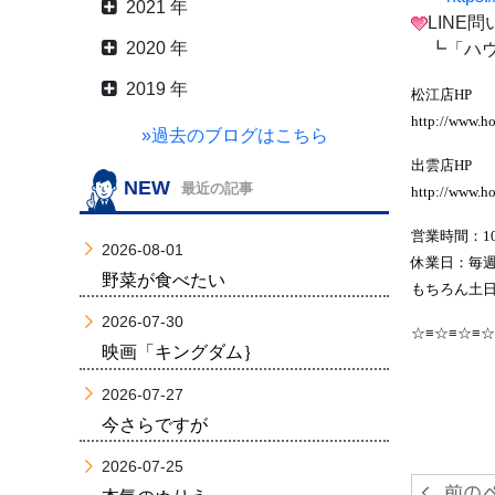
2021 年
LINE
2020 年
┗「ハウ
2019 年
松江店HP
http://www.ho
»過去のブログはこちら
出雲店HP
NEW
最近の記事
http://www.h
営業時間：10
2026-08-01
休業日：毎
野菜が食べたい
もちろん土日
2026-07-30
☆≡☆≡☆≡☆
映画「キングダム｝
2026-07-27
今さらですが
2026-07-25