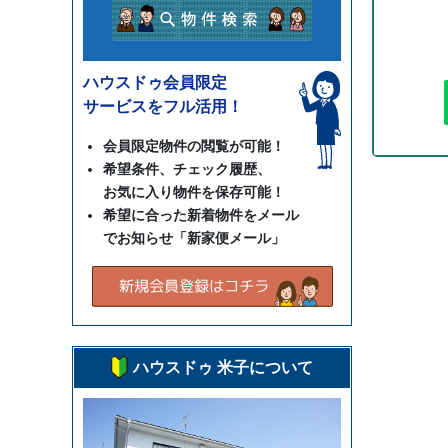
ハウスドゥ会員限定
サービスをフル活用！
会員限定物件の閲覧が可能！
希望条件、チェック履歴、
お気に入り物件を保存可能！
希望に合った新着物件をメール
でお知らせ「新家便メール」
ハウスドゥ 米子について