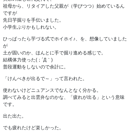
祖母から、リタイアした父親が（学びつつ）始めているん
ですが
先日芋掘りを手伝いました。
小学生ぶりかもしれない。
ひっぱったら芋づる式でホイホイ♪、を、想像していました
が
土が固いのか、ほんとに手で掘り進める感じで。
結構体力使った(；´Д｀)
普段運動をしないので余計に。
「けんべきが出るで～」って言われた。
使わないけどニュアンスでなんとなく分かる。
調べてみると出雲弁なのかな、「疲れが出る」という意味
です。
出た出た。
でも疲れたけど楽しかった。