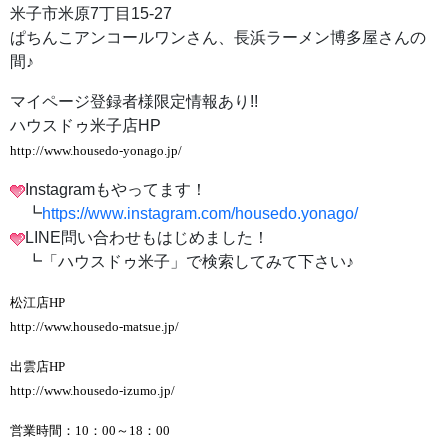
米子市米原7丁目15-27
ぱちんこアンコールワンさん、長浜ラーメン博多屋さんの
間♪
マイページ登録者様限定情報あり!!
ハウスドゥ米子店HP
http://www.housedo-yonago.jp/
Instagramもやってます！
┗
https://www.instagram.com/housedo.yonago/
LINE問い合わせもはじめました！
┗「ハウスドゥ米子」で検索してみて下さい♪
松江店HP
http://www.housedo-matsue.jp/
出雲店HP
http://www.housedo-izumo.jp/
営業時間：10：00～18：00