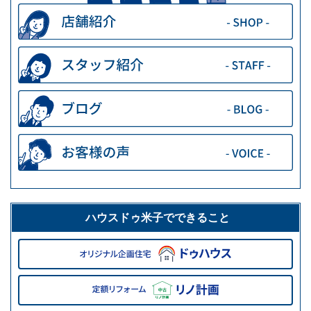
ハウスドゥ米子でできること