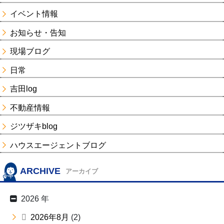
イベント情報
お知らせ・告知
現場ブログ
日常
吉田log
不動産情報
ジツザキblog
ハウスエージェントブログ
ARCHIVE
アーカイブ
2026 年
2026年8月
(2)