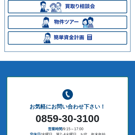
お気軽にお問い合わせ下さい！
0859-30-3100
営業時間
/9:15～17:00
定休日
/水曜日、第2･4火曜日、お盆、年末年始