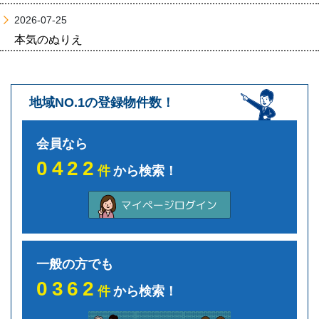
2026-07-25
本気のぬりえ
地域NO.1の登録物件数！
会員なら
0422
件
から検索！
一般の方でも
0362
件
から検索！