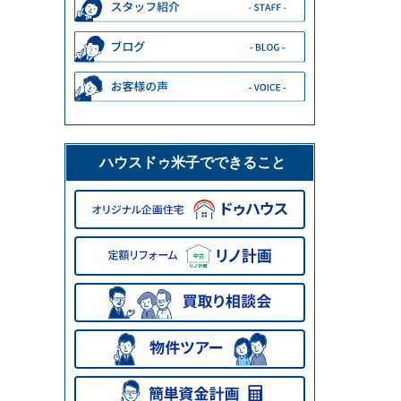
ハウスドゥ米子でできること