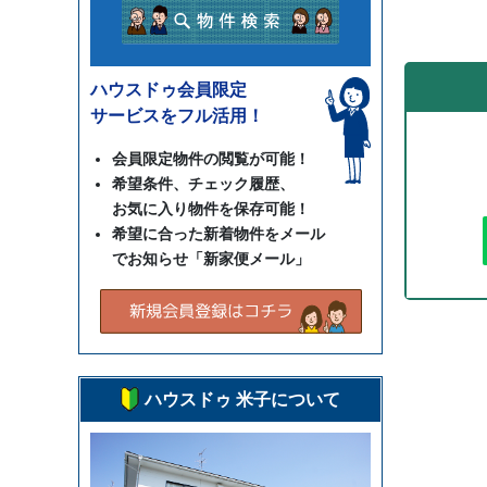
ハウスドゥ会員限定
サービスをフル活用！
会員限定物件の閲覧が可能！
希望条件、チェック履歴、
お気に入り物件を保存可能！
希望に合った新着物件をメール
でお知らせ「新家便メール」
ハウスドゥ 米子について