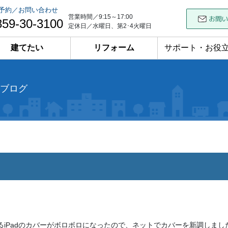
予約／お問い合わせ
営業時間／9:15～17:00
859-30-3100
定休日／水曜日、第2･4火曜日
建てたい
リフォーム
サポート・お役
ブログ
るiPadのカバーがボロボロになったので、ネットでカバーを新調しまし