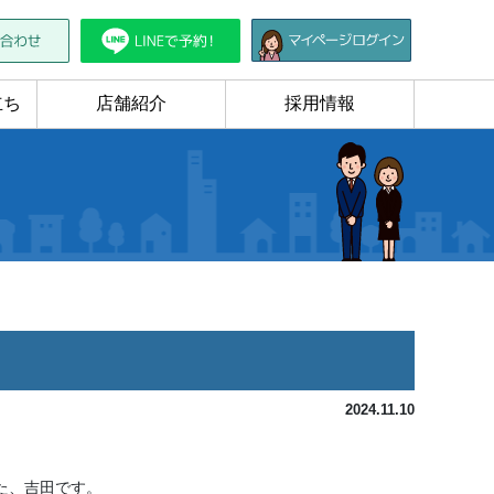
立ち
店舗紹介
採用情報
2024.11.10
た、吉田です。
