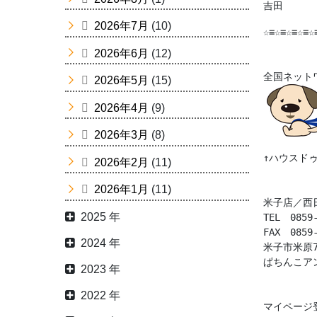
吉田
2026年7月
(10)
☆≡☆≡☆≡☆≡☆
2026年6月
(12)
全国ネット
2026年5月
(15)
2026年4月
(9)
2026年3月
(8)
↑ハウスド
2026年2月
(11)
2026年1月
(11)
米子店／西
2025 年
TEL　0859-
FAX　0859-
2024 年
米子市米原7丁
ぱちんこア
2023 年
2022 年
マイページ