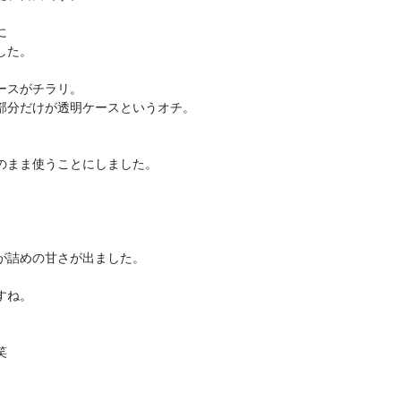


た。

スがチラリ。

分だけが透明ケースというオチ。

まま使うことにしました。

詰めの甘さが出ました。

ね。


