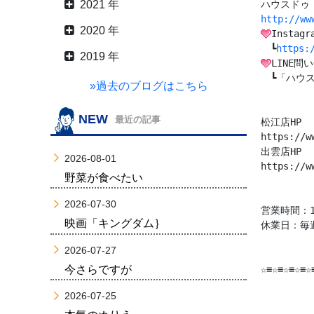
2021 年
http://ww
2020 年
Instagra
　┗
https:
2019 年
LINE問
　┗「ハウス
»過去のブログはこちら
NEW
最近の記事
https://w
2026-08-01
https://w
野菜が食べたい
2026-07-30
営業時間：10
映画「キングダム｝
休業日：毎
2026-07-27
今さらですが
☆≡☆≡☆≡☆≡☆
2026-07-25