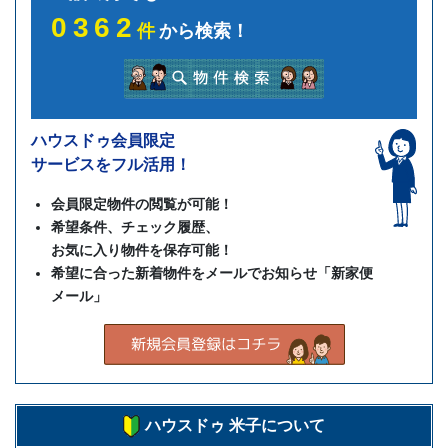
0362
件
から検索！
ハウスドゥ会員限定
サービスをフル活用！
会員限定物件の閲覧が可能！
希望条件、チェック履歴、
お気に入り物件を保存可能！
希望に合った新着物件をメールでお知らせ「新家便
メール」
ハウスドゥ 米子について