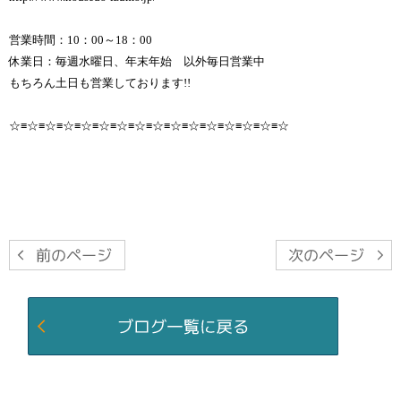
営業時間：10：00～18：00
休業日：毎週水曜日、年末年始 以外毎日営業中
もちろん土日も営業しております!!
☆≡☆≡☆≡☆≡☆≡☆≡☆≡☆≡☆≡☆≡☆≡☆≡☆≡☆≡☆≡☆