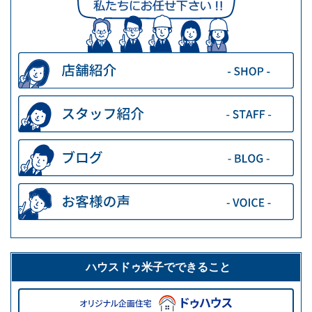
ハウスドゥ米子でできること