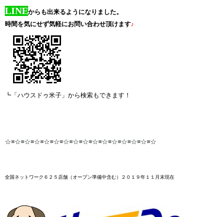
LINE
からも出来るようになりました。
時間を気にせず気軽にお問い合わせ頂けます
♪
┗「ハウスドゥ米子」から検索もできます！
☆≡☆≡☆≡☆≡☆≡☆≡☆≡☆≡☆≡☆≡☆≡☆≡☆≡☆≡☆≡☆
全国ネットワーク６２５店舗
（オープン準備中含む）２０１９年１１月末
現在