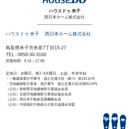
ハウスドゥ 米子
西日本ホーム株式会社
ハウスドゥ 米子 西日本ホーム株式会社
鳥取県米子市米原7丁目15-27
TEL : 0859-30-3100
営業時間 : 9:15～17:00
定休日 : 水曜日、第2･4火曜日、お盆、年末年始
・一般建築業許可番号 国土交通大臣（般-5）第18110号
・宅地建物取引業者 免許番号 国土交通大臣(3)第8218号
（公社）島根県宅地建物取引業協会会員
（公社）全国宅地建物取引業保証協会会員
（公社）西日本不動産流通機構会員
（公社）中国地区不動産公正取引協議会加盟