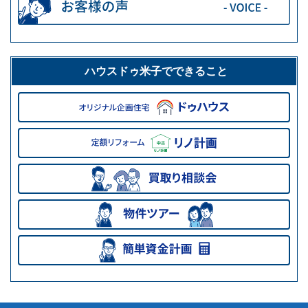
ハウスドゥ米子でできること