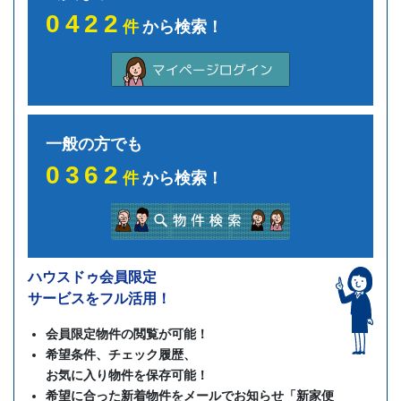
0422
件
から検索！
一般の方でも
0362
件
から検索！
ハウスドゥ会員限定
サービスをフル活用！
会員限定物件の閲覧が可能！
希望条件、チェック履歴、
お気に入り物件を保存可能！
希望に合った新着物件をメールでお知らせ「新家便