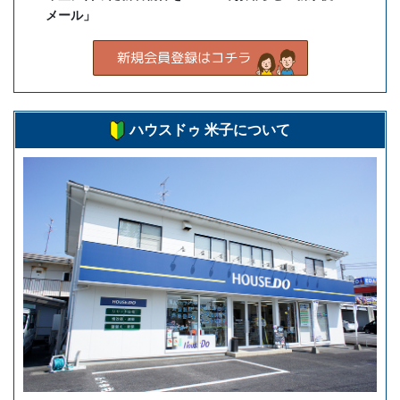
メール」
ハウスドゥ 米子について