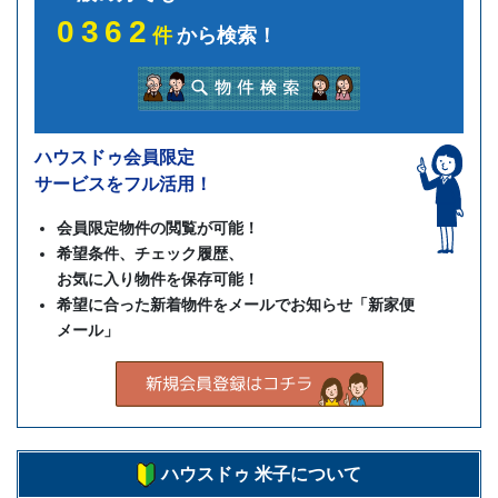
0362
件
から検索！
ハウスドゥ会員限定
サービスをフル活用！
会員限定物件の閲覧が可能！
希望条件、チェック履歴、
お気に入り物件を保存可能！
希望に合った新着物件をメールでお知らせ「新家便
メール」
ハウスドゥ 米子について