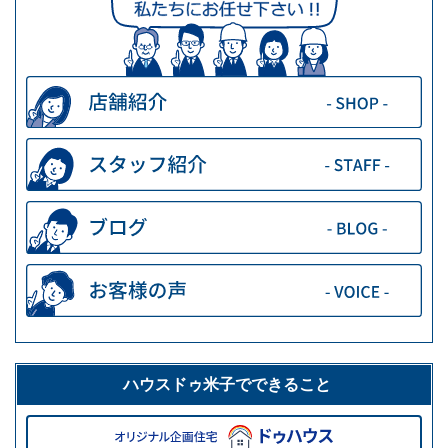
ハウスドゥ米子でできること