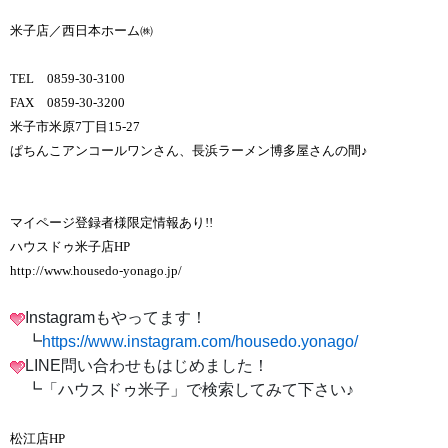
米子店／西日本ホーム㈱
TEL 0859-30-3100
FAX 0859-30-3200
米子市米原7丁目15-27
ぱちんこアンコールワンさん、長浜ラーメン博多屋さんの間♪
マイページ登録者様限定情報あり!!
ハウスドゥ米子店HP
http://www.housedo-yonago.jp/
Instagramもやってます！
┗
https://www.instagram.com/housedo.yonago/
LINE問い合わせもはじめました！
┗「ハウスドゥ米子」で検索してみて下さい♪
松江店HP