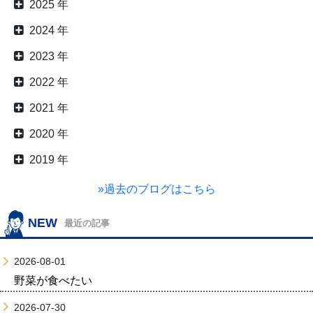
2025 年
2024 年
2023 年
2022 年
2021 年
2020 年
2019 年
»過去のブログはこちら
NEW
最近の記事
2026-08-01
野菜が食べたい
2026-07-30