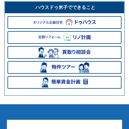
ハウスドゥ米子でできること