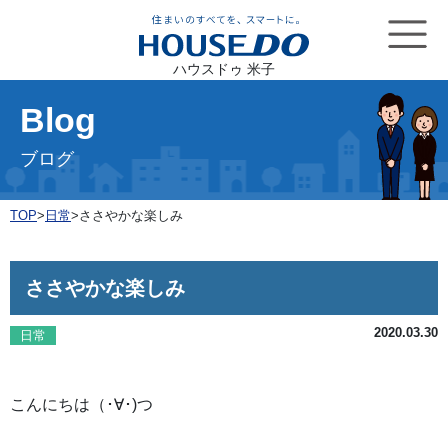
ハウスドゥ 米子
Blog
ブログ
TOP
>
日常
>
ささやかな楽しみ
ささやかな楽しみ
2020.03.30
日常
こんにちは（･∀･)つ