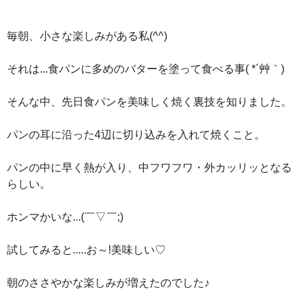
毎朝、小さな楽しみがある私(^^)
それは...食パンに多めのバターを塗って食べる事( *´艸｀)
そんな中、先日食パンを美味しく焼く裏技を知りました。
パンの耳に沿った4辺に切り込みを入れて焼くこと。
パンの中に早く熱が入り、中フワフワ・外カッリッとなる
らしい。
ホンマかいな...(￣▽￣;)
試してみると.....お～!美味しい♡
朝のささやかな楽しみが増えたのでした♪