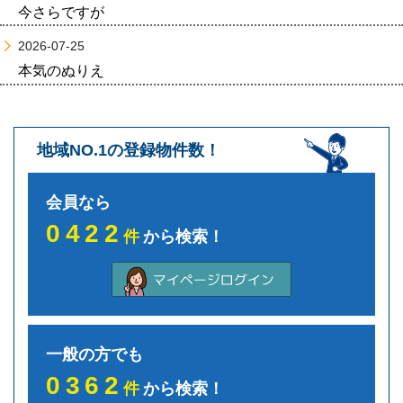
今さらですが
2026-07-25
本気のぬりえ
地域NO.1の登録物件数！
会員なら
0422
件
から検索！
一般の方でも
0362
件
から検索！