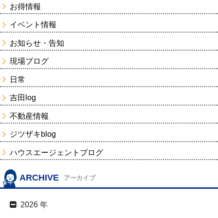
お得情報
イベント情報
お知らせ・告知
現場ブログ
日常
吉田log
不動産情報
ジツザキblog
ハウスエージェントブログ
ARCHIVE
アーカイブ
2026 年