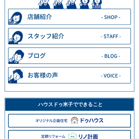
ハウスドゥ米子でできること