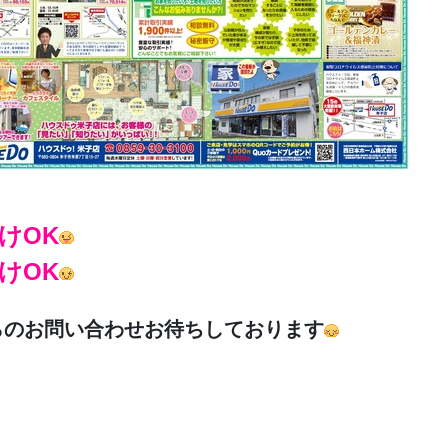
けOK
けOK
らのお問い合わせお待ちしております