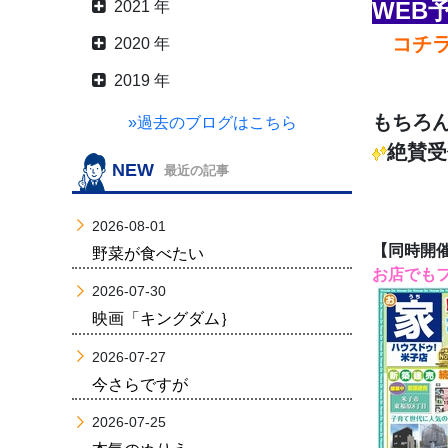
WEB
2021 年
コチ
2020 年
2019 年
もちろ
»過去のブログはこちら
絶賛受
NEW
最近の記事
2026-08-01
【同時開
野菜が食べたい
お店でも
2026-07-30
映画「キングダム｝
2026-07-27
今さらですが
2026-07-25