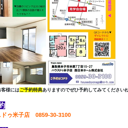
お客様には
ご予約特典
ありますのでぜひ予約してみてください
約
ゥ米子店 0859-30-3100