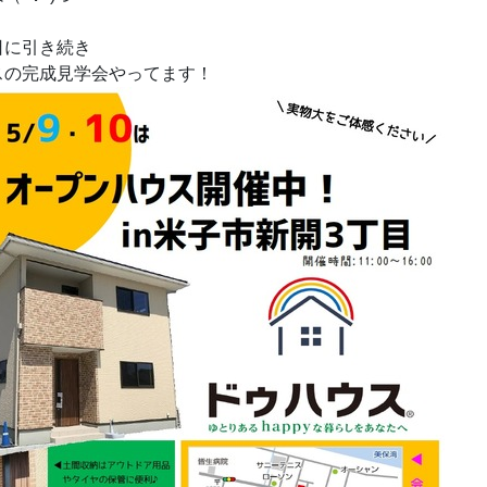
日に引き続き
スの完成見学会やってます！