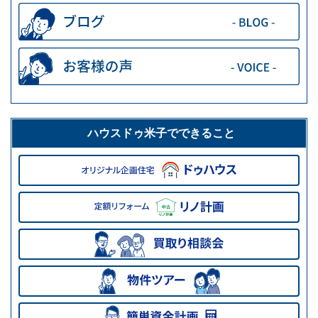
ハウスドゥ米子でできること