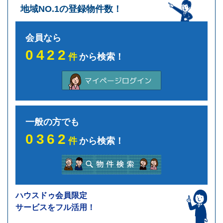
地域NO.1の登録物件数！
会員なら
0422
件
から検索！
一般の方でも
0362
件
から検索！
ハウスドゥ会員限定
サービスをフル活用！