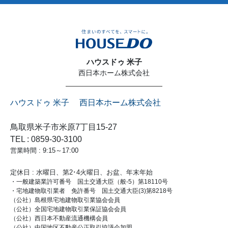
ハウスドゥ 米子
西日本ホーム株式会社
ハウスドゥ 米子 西日本ホーム株式会社
鳥取県米子市米原7丁目15-27
TEL : 0859-30-3100
営業時間 : 9:15～17:00
定休日 : 水曜日、第2･4火曜日、お盆、年末年始
・一般建築業許可番号 国土交通大臣（般-5）第18110号
・宅地建物取引業者 免許番号 国土交通大臣(3)第8218号
（公社）島根県宅地建物取引業協会会員
（公社）全国宅地建物取引業保証協会会員
（公社）西日本不動産流通機構会員
（公社）中国地区不動産公正取引協議会加盟