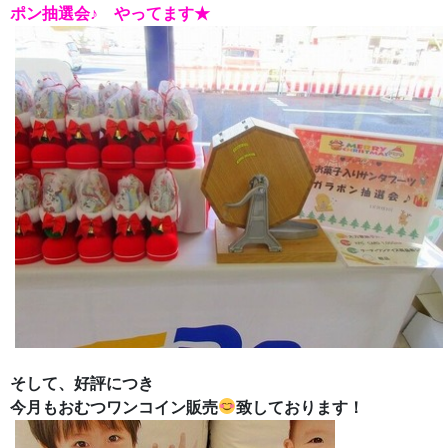
ポン抽選会♪ やってます★
そして、好評につき
今月もおむつワンコイン販売
致しております！