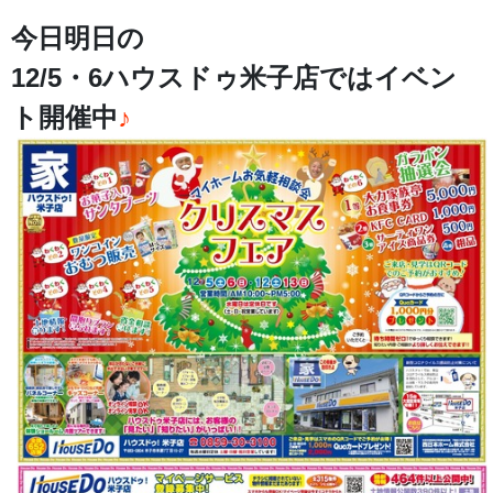
今日明日の
12/5・6ハウスドゥ米子店ではイベン
ト開催中
♪