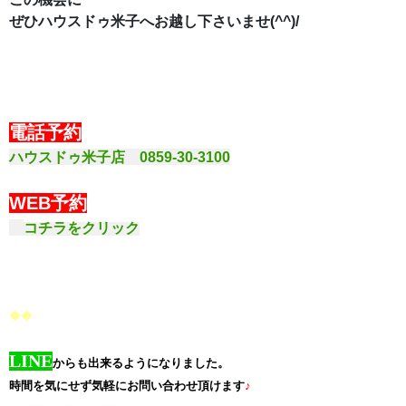
ぜひハウスドゥ米子へお越し下さいませ(^^)/
電話予約
ハウスドゥ米子店 0859-30-3100
WEB予約
コチラをクリック
◆◆
LINE
からも出来るようになりました。
時間を気にせず気軽にお問い合わせ頂けます
♪