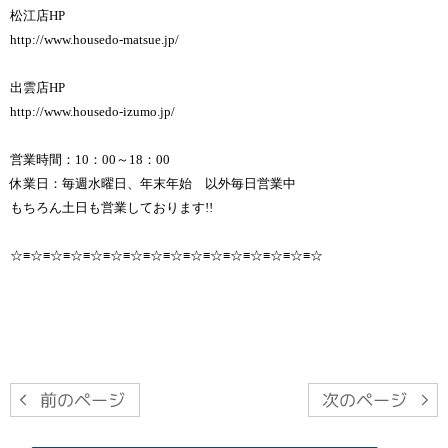
松江店HP
http://www.housedo-matsue.jp/
出雲店HP
http://www.housedo-izumo.jp/
営業時間：10：00～18：00
休業日：毎週水曜日、年末年始 以外毎日営業中
もちろん土日も営業しております!!
☆≡☆≡☆≡☆≡☆≡☆≡☆≡☆≡☆≡☆≡☆≡☆≡☆≡☆≡☆≡☆