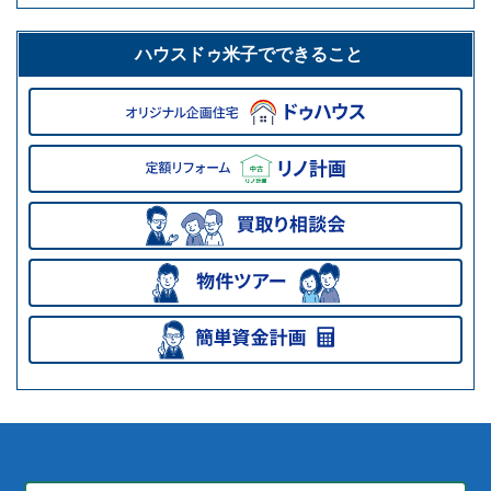
ハウスドゥ米子でできること