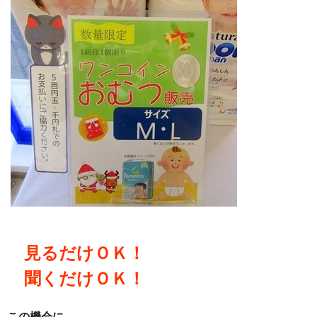
見るだけＯＫ！
聞くだけＯＫ！
この機会に