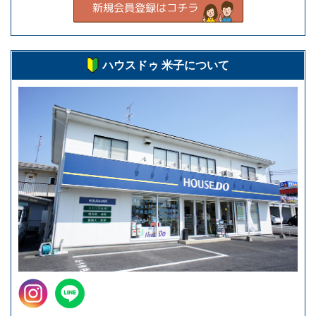
ハウスドゥ 米子について