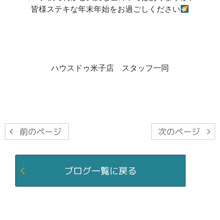
皆様ステキな年末年始をお過ごしください
ハウスドゥ米子店 スタッフ一同