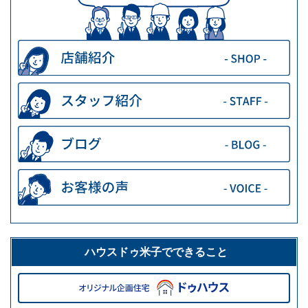
ハウスドゥ米子でできること