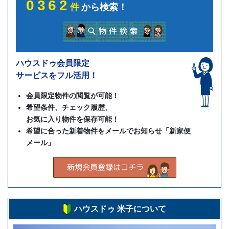
0362
件
から検索！
ハウスドゥ会員限定
サービスをフル活用！
会員限定物件の閲覧が可能！
希望条件、チェック履歴、
お気に入り物件を保存可能！
希望に合った新着物件をメールでお知らせ「新家便
メール」
ハウスドゥ 米子について