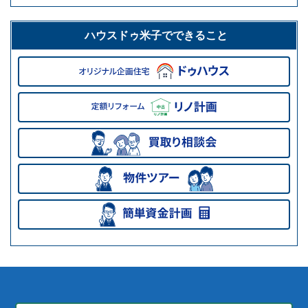
ハウスドゥ米子でできること