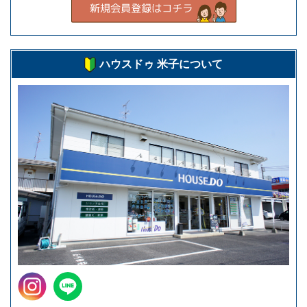
ハウスドゥ 米子について