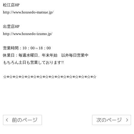
松江店HP
http://www.housedo-matsue.jp/
出雲店HP
http://www.housedo-izumo.jp/
営業時間：10：00～18：00
休業日：毎週水曜日、年末年始 以外毎日営業中
もちろん土日も営業しております!!
☆≡☆≡☆≡☆≡☆≡☆≡☆≡☆≡☆≡☆≡☆≡☆≡☆≡☆≡☆≡☆