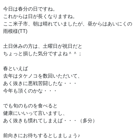
今日は春分の日ですね。
これからは日が長くなりますね。
ここ米子市、朝は晴れていましたが、昼からはあいにくの
雨模様(TT)
土日休みの方は、土曜日が祝日だと
ちょっと損した気分ですよね＾＾；
春といえば
去年はタケノコを数回いただいて、
あく抜きに悪戦苦闘したな・・・
今年も頂くのかな・・・
でも旬のものを食べると
健康にいいって言いますし、
あく抜きも慣れてしまえば・・・（多分）
前向きにお待ちするとしましょう♪