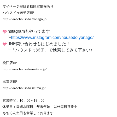
マイページ登録者様限定情報あり!!
ハウスドゥ米子店HP
http://www.housedo-yonago.jp/
Instagramもやってます！
┗
https://www.instagram.com/housedo.yonago/
LINE問い合わせもはじめました！
┗「ハウスドゥ米子」で検索してみて下さい♪
松江店HP
http://www.housedo-matsue.jp/
出雲店HP
http://www.housedo-izumo.jp/
営業時間：10：00～18：00
休業日：毎週水曜日、年末年始 以外毎日営業中
もちろん土日も営業しております!!