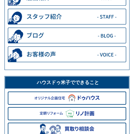
ハウスドゥ米子でできること