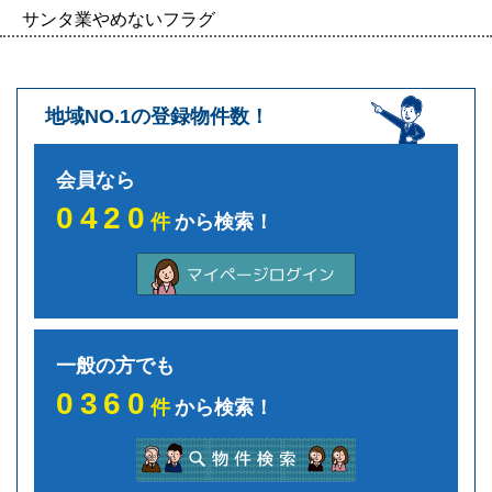
サンタ業やめないフラグ
地域NO.1の登録物件数！
会員なら
0420
件
から検索！
一般の方でも
0360
件
から検索！