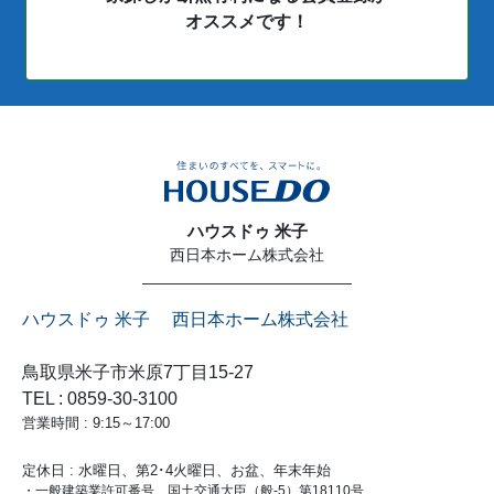
オススメです！
ハウスドゥ 米子
西日本ホーム株式会社
ハウスドゥ 米子 西日本ホーム株式会社
鳥取県米子市米原7丁目15-27
TEL : 0859-30-3100
営業時間 : 9:15～17:00
定休日 : 水曜日、第2･4火曜日、お盆、年末年始
・一般建築業許可番号 国土交通大臣（般-5）第18110号