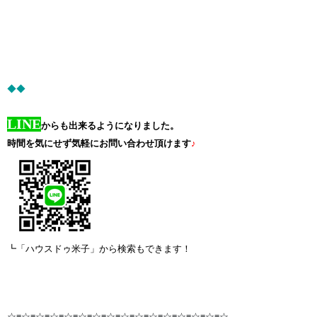
◆◆
LINE
からも出来るようになりました。
時間を気にせず気軽にお問い合わせ頂けます
♪
┗「ハウスドゥ米子」から検索もできます！
☆≡☆≡☆≡☆≡☆≡☆≡☆≡☆≡☆≡☆≡☆≡☆≡☆≡☆≡☆≡☆