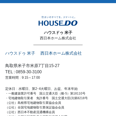
ハウスドゥ 米子
西日本ホーム株式会社
ハウスドゥ 米子 西日本ホーム株式会社
鳥取県米子市米原7丁目15-27
TEL : 0859-30-3100
営業時間 : 9:15～17:00
定休日 : 水曜日、第2･4火曜日、お盆、年末年始
・一般建築業許可番号 国土交通大臣（般-5）第18110号
・宅地建物取引業者 免許番号 国土交通大臣(3)第8218号
（公社）島根県宅地建物取引業協会会員
（公社）全国宅地建物取引業保証協会会員
（公社）西日本不動産流通機構会員