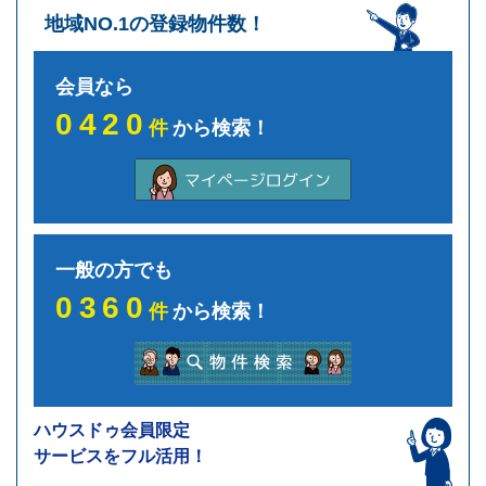
地域NO.1の登録物件数！
会員なら
0420
件
から検索！
一般の方でも
0360
件
から検索！
ハウスドゥ会員限定
サービスをフル活用！