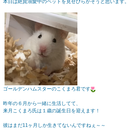
本日は絶賛溺愛中のペットを見せびらかそうと思います。
ゴールデンハムスターのこくまろ君です
昨年の６月から一緒に生活してて、
来月こくまろ氏は１歳の誕生日を迎えます！
彼はまだ11ヶ月しか生きてないんですねぇ～～