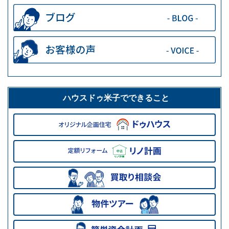
ハウスドゥ米子でできること