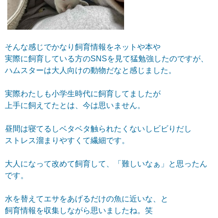
そんな感じでかなり飼育情報をネットや本や
実際に飼育している方のSNSを見て猛勉強したのですが、
ハムスターは大人向けの動物だなと感じました。
実際わたしも小学生時代に飼育してましたが
上手に飼えてたとは、今は思いません。
昼間は寝てるしベタベタ触られたくないし
ビビりだし
ストレス溜まりやすくて繊細です。
大人になって改めて飼育して、「難しいなぁ」と思ったん
です。
水を替えてエサをあげるだけの魚に近いな、と
飼育情報を収集しながら思いましたね。笑