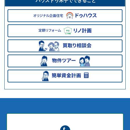
ハウスドゥ米子でできること