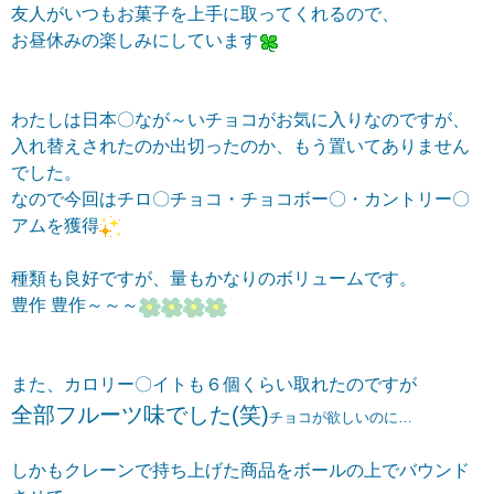
友人がいつもお菓子を上手に取ってくれるので、
お昼休みの楽しみにしています
わたしは日本〇なが～いチョコがお気に入りなのですが、
入れ替えされたのか出切ったのか、もう置いてありません
でした。
なので今回はチロ〇チョコ・チョコボー〇・カントリー〇
アムを獲得
種類も良好ですが、量もかなりのボリュームです。
豊作 豊作～～～
また、カロリー〇イトも６個くらい取れたのですが
全部フルーツ味でした(笑)
チョコが欲しいのに…
しかもクレーンで持ち上げた商品をボールの上でバウンド