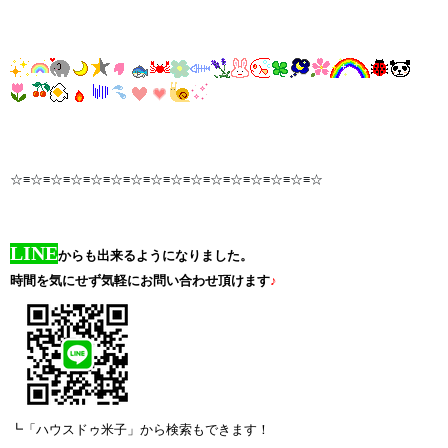
☆≡☆≡☆≡☆≡☆≡☆≡☆≡☆≡☆≡☆≡☆≡☆≡☆≡☆≡☆≡☆
LINE
からも出来るようになりました。
時間を気にせず気軽にお問い合わせ頂けます
♪
┗「ハウスドゥ米子」から検索もできます！