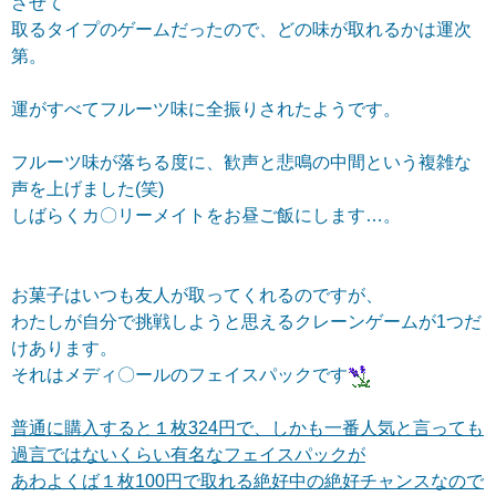
させて
取るタイプのゲームだったので、どの味が取れるかは運次
第。
運がすべてフルーツ味に全振りされたようです。
フルーツ味が落ちる度に、歓声と悲鳴の中間という複雑な
声を上げました(笑)
しばらくカ〇リーメイトをお昼ご飯にします…。
お菓子はいつも友人が取ってくれるのですが、
わたしが自分で挑戦しようと思えるクレーンゲームが1つだ
けあります。
それはメディ〇ールのフェイスパックです
普通に購入すると１枚324円で、しかも一番人気と言っても
過言ではないくらい有名なフェイスパックが
あわよくば１枚100円で取れる絶好中の絶好チャンスなので