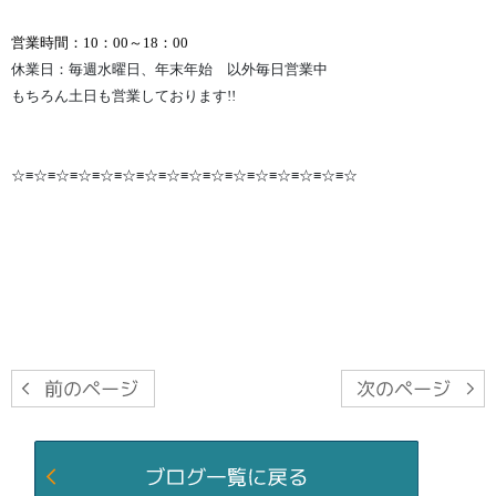
営業時間：10：00～18：00
休業日：毎週水曜日、年末年始 以外毎日営業中
もちろん土日も営業しております!!
☆≡☆≡☆≡☆≡☆≡☆≡☆≡☆≡☆≡☆≡☆≡☆≡☆≡☆≡☆≡☆