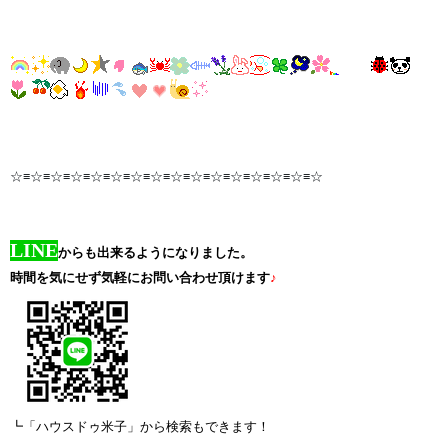
☆≡☆≡☆≡☆≡☆≡☆≡☆≡☆≡☆≡☆≡☆≡☆≡☆≡☆≡☆≡☆
LINE
からも出来るようになりました。
時間を気にせず気軽にお問い合わせ頂けます
♪
┗「ハウスドゥ米子」から検索もできます！