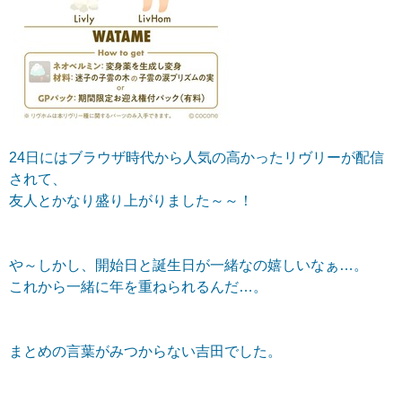
24日にはブラウザ時代から人気の高かったリヴリーが配信
されて、
友人とかなり盛り上がりました～～！
や～しかし、開始日と誕生日が一緒なの嬉しいなぁ…。
これから一緒に年を重ねられるんだ…。
まとめの言葉がみつからない吉田でした。