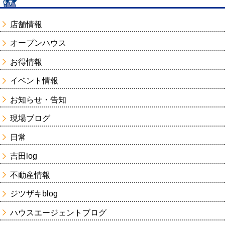
店舗情報
オープンハウス
お得情報
イベント情報
お知らせ・告知
現場ブログ
日常
吉田log
不動産情報
ジツザキblog
ハウスエージェントブログ