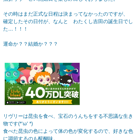
その時はまだ正式な日程は決まってなかったのですが、
確定したその日付が、なんと わたくし吉田の誕生日でし
た…！！！
運命か？？結婚か？？？
リヴリーは昆虫を食べ、宝石のうんちをする不思議な生き
物です(*‘ω‘ *)
食べた昆虫の色によって体の色が変化するので、好きな色
に調節するのも醍醐味。