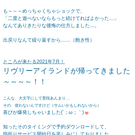
も～～～めっちゃくちゃショックで、
「二度と遊べないならもっと続けてればよかった…」
なんてありきたりな後悔の仕方しました…。
出戻りなんて繰り返すから……（飽き性）
ところが来たる2021年7月！
リヴリーアイランドが帰ってきました
～～～～！！
こんな、大文字にして普段あんまり…
その、使わないんですけど（サムいかもしれないから）
喜びが爆発しちゃいました(´；ω；｀)
知ったそのタイミングで予約ダウンロードして、
指折り
サービス開始日を
楽しみにしておりました。