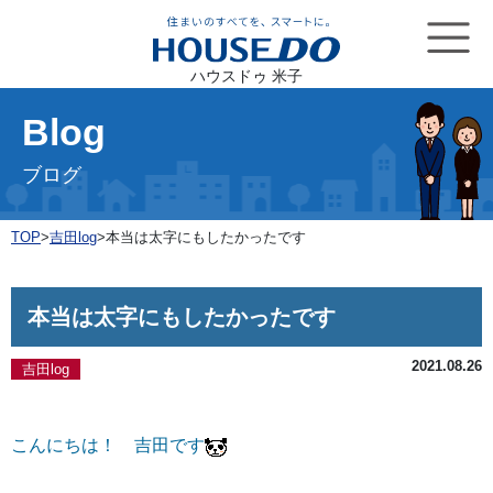
ハウスドゥ 米子
Blog
ブログ
TOP
>
吉田log
>
本当は太字にもしたかったです
本当は太字にもしたかったです
2021.08.26
吉田log
こんにちは！ 吉田です