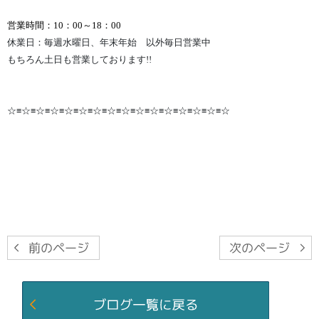
営業時間：10：00～18：00
休業日：毎週水曜日、年末年始 以外毎日営業中
もちろん土日も営業しております!!
☆≡☆≡☆≡☆≡☆≡☆≡☆≡☆≡☆≡☆≡☆≡☆≡☆≡☆≡☆≡☆