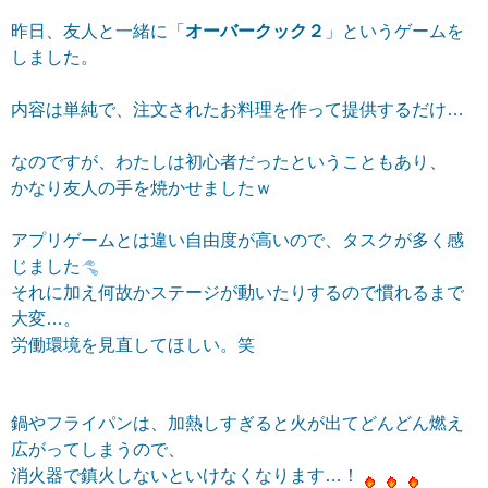
昨日、友人と一緒に「
オーバークック２
」というゲームを
しました。
内容は単純で、注文されたお料理を作って提供するだけ…
なのですが、わたしは初心者だったということもあり、
かなり友人の手を焼かせましたｗ
アプリゲームとは違い自由度が高いので、タスクが多く感
じました
それに加え何故かステージが動いたりするので慣れるまで
大変…。
労働環境を見直してほしい。笑
鍋やフライパンは、加熱しすぎると火が出て
どんどん燃え
広がってしまうので、
消火器で鎮火しないといけなくなります…！