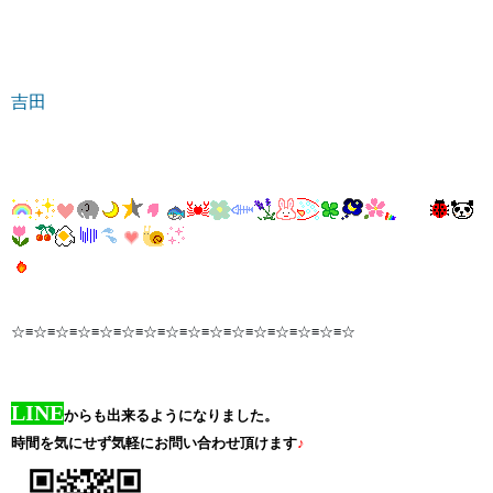
吉田
☆≡☆≡☆≡☆≡☆≡☆≡☆≡☆≡☆≡☆≡☆≡☆≡☆≡☆≡☆≡☆
LINE
からも出来るようになりました。
時間を気にせず気軽にお問い合わせ頂けます
♪