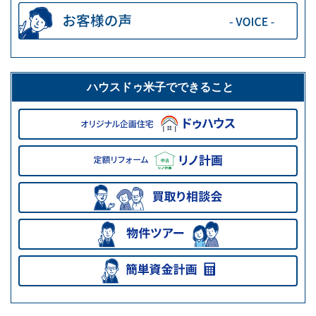
ハウスドゥ米子でできること