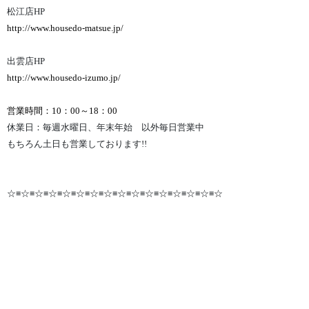
松江店HP
http://www.housedo-matsue.jp/
出雲店HP
http://www.housedo-izumo.jp/
営業時間：10：00～18：00
休業日：毎週水曜日、年末年始 以外毎日営業中
もちろん土日も営業しております!!
☆≡☆≡☆≡☆≡☆≡☆≡☆≡☆≡☆≡☆≡☆≡☆≡☆≡☆≡☆≡☆