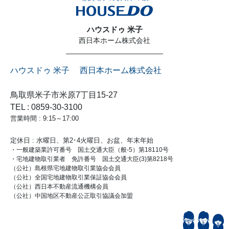
ハウスドゥ 米子
西日本ホーム株式会社
ハウスドゥ 米子 西日本ホーム株式会社
鳥取県米子市米原7丁目15-27
TEL : 0859-30-3100
営業時間 : 9:15～17:00
定休日 : 水曜日、第2･4火曜日、お盆、年末年始
・一般建築業許可番号 国土交通大臣（般-5）第18110号
・宅地建物取引業者 免許番号 国土交通大臣(3)第8218号
（公社）島根県宅地建物取引業協会会員
（公社）全国宅地建物取引業保証協会会員
（公社）西日本不動産流通機構会員
（公社）中国地区不動産公正取引協議会加盟