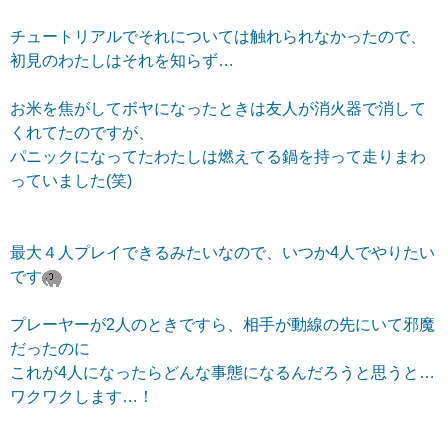
チュートリアルでそれについては触れられなかったので、
初見のわたしはそれを知らず…
お米を焦がしてボヤになったときは友人が消火器で消して
くれてたのですが、
パニックになってたわたしは燃えてる鍋を持って走りまわ
っていました(笑)
最大４人プレイできるみたいなので、いつか4人でやりたい
です
プレーヤーが2人のときですら、相手が動線の先にいて邪魔
だったのに
これが4人になったらどんな事態になるんだろうと思うと…
ワクワクします…！