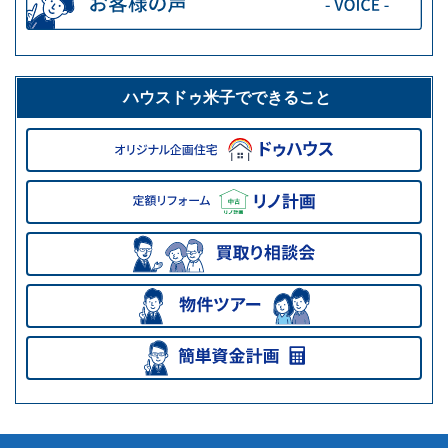
ハウスドゥ米子でできること