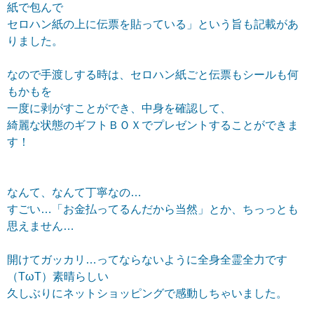
紙で包んで
セロハン紙の上に伝票を貼っている」という旨も記載があ
りました。
なので手渡しする時は、セロハン紙ごと伝票もシールも何
もかもを
一度に剥がすことができ、中身を確認して、
綺麗な状態のギフトＢＯＸでプレゼントすることができま
す！
なんて、なんて丁寧なの…
すごい…「お金払ってるんだから当然」とか、ちっっとも
思えません…
開けてガッカリ…ってならないように全身全霊全力です
（TωT）素晴らしい
久しぶりにネットショッピングで感動しちゃいました。