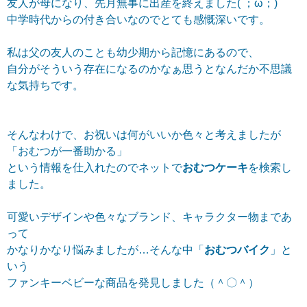
友人が母になり、先月無事に出産を終えました( ；ω；)
中学時代からの付き合いなのでとても感慨深いです。
私は父の友人のことも幼少期から記憶にあるので、
自分がそういう存在になるのかなぁ思うとなんだか不思議
な気持ちです。
そんなわけで、お祝いは何がいいか色々と考えましたが
「おむつが一番助かる」
という情報を仕入れたのでネットで
おむつケーキ
を検索し
ました。
可愛いデザインや色々なブランド、キャラクター物まであ
って
かなりかなり悩みましたが…そんな中「
おむつバイク
」と
いう
ファンキーベビーな商品を発見しました（＾〇＾）