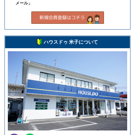
メール」
ハウスドゥ 米子について