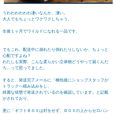
うわわわわわわ凄いなんか、凄い。
大人でもちょっとワクワクしちゃう。
生後１ヶ月でワイルドになれる一品です。
でもこれ、配送中に崩れたり倒れたりしないか、ちょっと
心配ですよね？
わたしも実際、
こんな柔らかい立体物どうやって届くんだ
ろ…って思ってました。
すると、発送完了メールに「梱包後にショップスタッフが
トラックへ積み込みをし、
綺麗な状態で発送されているのを確認しています」と記載
がされており、
更に「ギフトＢＯＸは封をせず、ＢＯＸの上からセロハン