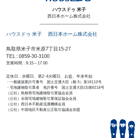
ハウスドゥ 米子
西日本ホーム株式会社
ハウスドゥ 米子 西日本ホーム株式会社
鳥取県米子市米原7丁目15-27
TEL : 0859-30-3100
営業時間 : 9:15～17:00
定休日 : 水曜日、第2･4火曜日、お盆、年末年始
・一般建築業許可番号 国土交通大臣（般-5）第18110号
・宅地建物取引業者 免許番号 国土交通大臣(3)第8218号
（公社）島根県宅地建物取引業協会会員
（公社）全国宅地建物取引業保証協会会員
（公社）西日本不動産流通機構会員
（公社）中国地区不動産公正取引協議会加盟