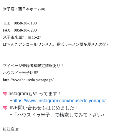
米子店／西日本ホーム㈱
TEL 0859-30-3100
FAX 0859-30-3200
米子市米原7丁目15-27
ぱちんこアンコールワンさん、長浜ラーメン博多屋さんの間♪
マイページ登録者様限定情報あり!!
ハウスドゥ米子店HP
http://www.housedo-yonago.jp/
Instagramもや ってます！
┗
https://www.instagram.com/housedo.yonago/
LINE問い合わせもはじめました！
┗「ハウスドゥ米子」で検索してみて下さい♪
松江店HP