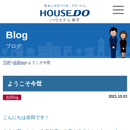
ハウスドゥ 米子
Blog
ブログ
TOP
>
吉田log
>
ようこそ今世
ようこそ今世
2021.10.03
吉田log
こんにちは吉田です！