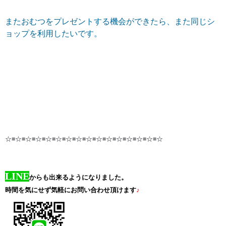
またおむつをプレゼントする機会ができたら、また同じシ
ョップを利用したいです。
☆≡☆≡☆≡☆≡☆≡☆≡☆≡☆≡☆≡☆≡☆≡☆≡☆≡☆≡☆≡☆
LINE
からも出来るようになりました。
時間を気にせず気軽にお問い合わせ頂けます
♪