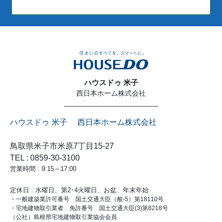
ハウスドゥ 米子
西日本ホーム株式会社
ハウスドゥ 米子 西日本ホーム株式会社
鳥取県米子市米原7丁目15-27
TEL : 0859-30-3100
営業時間 : 9:15～17:00
定休日 : 水曜日、第2･4火曜日、お盆、年末年始
・一般建築業許可番号 国土交通大臣（般-5）第18110号
・宅地建物取引業者 免許番号 国土交通大臣(3)第8218号
（公社）島根県宅地建物取引業協会会員