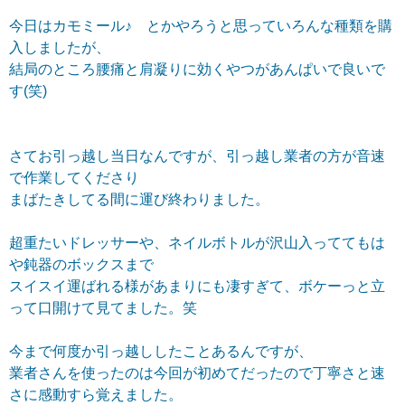
今日はカモミール♪ とかやろうと思っていろんな種類を購
入しましたが、
結局のところ腰痛と肩凝りに効くやつがあんぱいで良いで
す(笑)
さてお引っ越し当日なんですが、引っ越し業者の方が音速
で作業してくださり
まばたきしてる間に運び終わりました。
超重たいドレッサーや、ネイルボトルが沢山入っててもは
や鈍器のボックスまで
スイスイ運ばれる様があまりにも凄すぎて、ボケーっと立
って口開けて見てました。笑
今まで何度か引っ越ししたことあるんですが、
業者さんを使ったのは今回が初めてだったので丁寧さと速
さに感動すら覚えました。