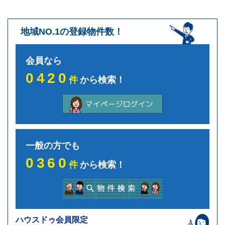
地域NO.1の登録物件数！
会員なら
0420
件
から検索！
一般の方でも
0360
件
から検索！
ハウスドゥ会員限定