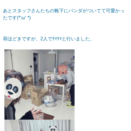
あとスタッフさんたちの靴下にパンダがついてて可愛かっ
たです(*‘ω‘ *)
荷ほどきですが、2人でﾁﾏﾁﾏと行いました。