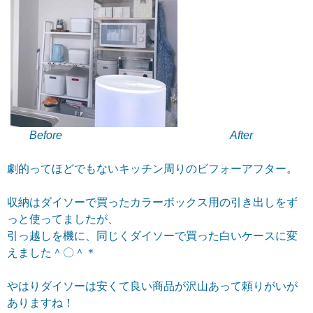
Before
After
劇的ってほどでもないキッチン周りのビフォーアフター。
収納はダイソーで買ったカラーボックス用の引き出しをず
っと使ってましたが、
引っ越しを機に、同じくダイソーで買った白いケースに変
えました
＾〇＾＊
やはりダイソーは安くて良い商品が沢山あって頼りがいが
ありますね！