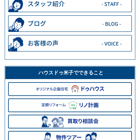
ハウスドゥ米子でできること