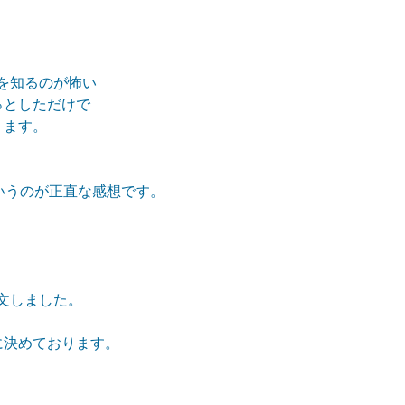
を知るのが怖い
っとしただけで
ります。
いうのが正直な感想です。
文しました。
に決めております。