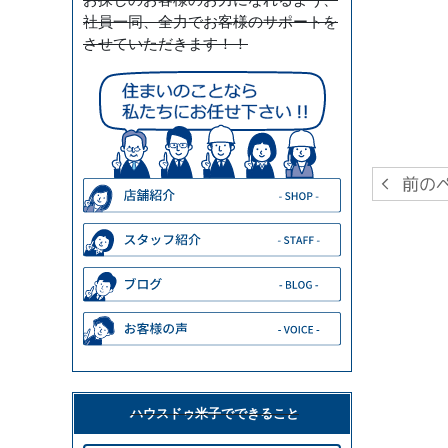
社員一同、全力でお客様のサポートを
させていただきます！！
ハウスドゥ米子でできること