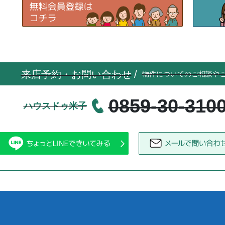
来店予約・お問い合わせ
/
物件についてのご相談や
0859-30-310
ハウスドゥ米子