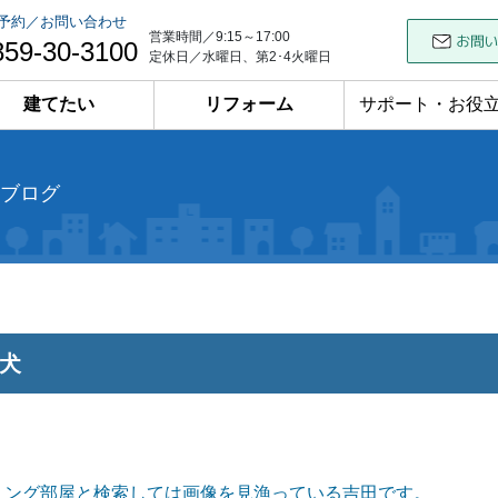
予約／お問い合わせ
営業時間／9:15～17:00
859-30-3100
定休日／水曜日、第2･4火曜日
建てたい
リフォーム
サポート・お役
ブログ
犬
ミング部屋と検索しては画像を見漁っている
吉田です。