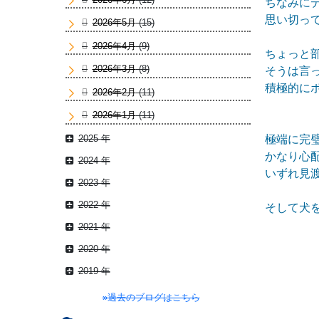
ちなみに
思い切っ
2026年5月
(15)
2026年4月
(9)
ちょっと
2026年3月
(8)
そうは言
積極的に
2026年2月
(11)
2026年1月
(11)
2025 年
極端に完
かなり心
2024 年
いずれ見
2023 年
2022 年
そして犬
2021 年
2020 年
2019 年
»過去のブログはこちら