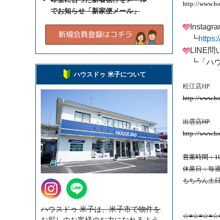
http://www.h
でお知らせ「新家便メール」
Insta
┗
https
LINE
┗「ハウ
ハウスドゥ 米子について
松江店HP
http://www.ho
出雲店HP
http://www.h
営業時間：10
休業日：毎
もちろん土日
ハウスドゥ 米子は、米子市で物件を
☆≡☆≡☆≡☆
お探しのお客様のお力になれるよう、