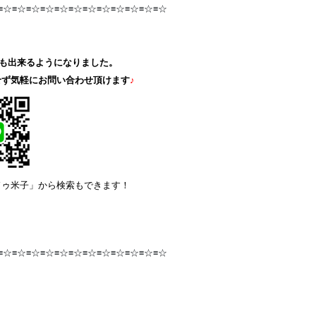
≡☆≡☆≡☆≡☆≡☆≡☆≡☆≡☆≡☆≡☆≡☆≡☆
も出来るようになりました。
せず気軽にお問い合わせ頂けます
♪
ドゥ米子」から検索もできます！
≡☆≡☆≡☆≡☆≡☆≡☆≡☆≡☆≡☆≡☆≡☆≡☆