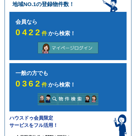
地域NO.1の登録物件数！
会員なら
0422
件
から検索！
一般の方でも
0362
件
から検索！
ハウスドゥ会員限定
サービスをフル活用！