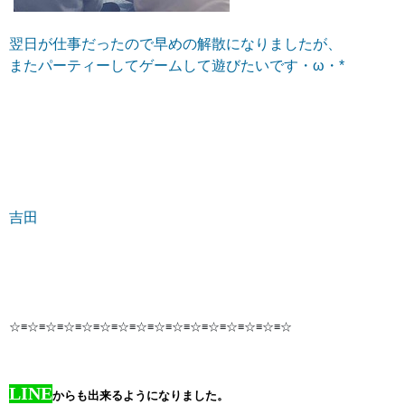
翌日が仕事だったので早めの解散になりましたが、
またパーティーしてゲームして遊びたいです・ω・*
吉田
☆≡☆≡☆≡☆≡☆≡☆≡☆≡☆≡☆≡☆≡☆≡☆≡☆≡☆≡☆≡☆
LINE
からも出来るようになりました。