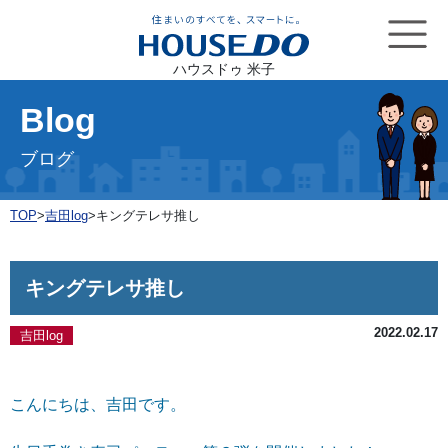
ハウスドゥ 米子
Blog
ブログ
TOP
>
吉田log
>
キングテレサ推し
キングテレサ推し
2022.02.17
吉田log
こんにちは、吉田です。