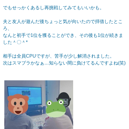
でもせっかくあるし再挑戦してみてもいいかも。
夫と友人が遊んだ後ちょっと気が向いたので拝借したとこ
ろ、
なんと初手で1位を獲ることができ、その後も1位が続きま
した＾〇＾*
相手は全員CPUですが、苦手が少し解消されました。
次はスマブラかなぁ…知らない間に負けてるんですよね(笑)