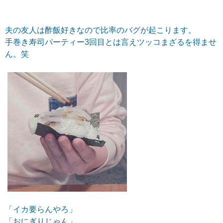
夫の友人は酢飯好きなので比率のバグが起こります。
手巻き寿司パーティー3回目とは言えツッコまざるを得ませ
ん。笑
「イカ要らんやろ」
「おにぎりじゃん」