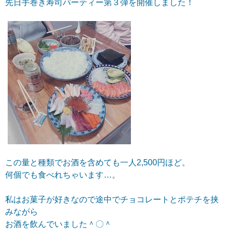
先日手巻き寿司パーティー第３弾を開催しました！
この量と種類でお酒を含めても一人2,500円ほど。
何個でも食べれちゃいます…。
私はお菓子が好きなので途中でチョコレートとポテチを挟
みながら
お酒を飲んでいました＾〇＾