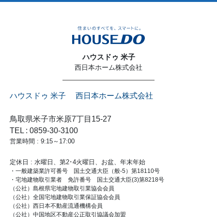
ハウスドゥ 米子
西日本ホーム株式会社
ハウスドゥ 米子 西日本ホーム株式会社
鳥取県米子市米原7丁目15-27
TEL : 0859-30-3100
営業時間 : 9:15～17:00
定休日 : 水曜日、第2･4火曜日、お盆、年末年始
・一般建築業許可番号 国土交通大臣（般-5）第18110号
・宅地建物取引業者 免許番号 国土交通大臣(3)第8218号
（公社）島根県宅地建物取引業協会会員
（公社）全国宅地建物取引業保証協会会員
（公社）西日本不動産流通機構会員
（公社）中国地区不動産公正取引協議会加盟