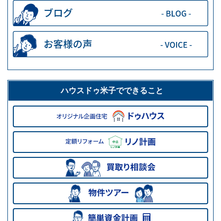
ハウスドゥ米子でできること